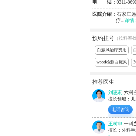
电 话：
0311-869
医院介绍：
石家庄远
疗...
详情 
预约挂号
（按科室
白癜风治疗费用
wood检测白癜风
推荐医生
刘惠莉
六科
擅长领域：儿
电话咨询
王树申
一科
擅长：外科手