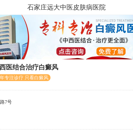
石家庄远大中医皮肤病医院
西医结合治疗白癜风
7年专注诊疗 只看白癜风
路7号