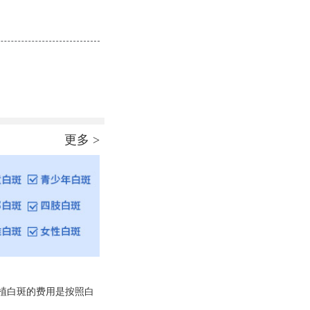
更多 >
植白斑的费用是按照白