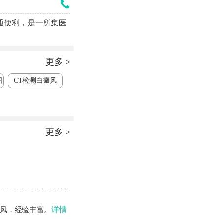
通便利，是一所集医
更多 >
图
CT检测白癜风
更多 >
详情
风，经验丰富。