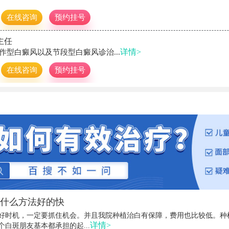
在线咨询
预约挂号
主任
详情>
作型白癜风以及节段型白癜风诊治...
在线咨询
预约挂号
什么方法好的快
好时机，一定要抓住机会。并且我院种植治白有保障，费用也比较低。种
详情>
白斑朋友基本都承担的起...