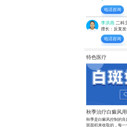
>
电话咨询
李洪燕
二科
擅长：反复发
电话咨询
特色医疗
秋季治疗白癜风用
秋季是白癜风控制的良
斑面积来收取的，每一个