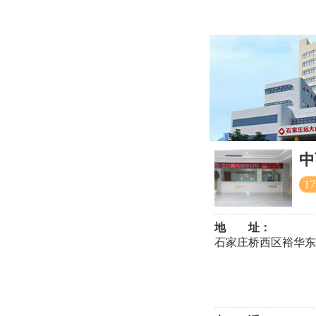
中
1
地 址：
石家庄桥西区裕华东