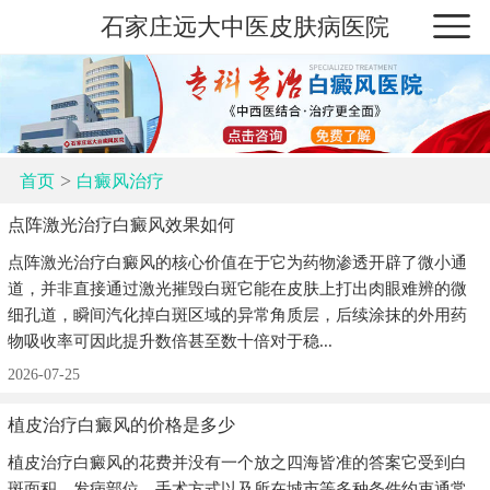
石家庄远大中医皮肤病医院
>
首页
白癜风治疗
点阵激光治疗白癜风效果如何
点阵激光治疗白癜风的核心价值在于它为药物渗透开辟了微小通
道，并非直接通过激光摧毁白斑它能在皮肤上打出肉眼难辨的微
细孔道，瞬间汽化掉白斑区域的异常角质层，后续涂抹的外用药
物吸收率可因此提升数倍甚至数十倍对于稳...
2026-07-25
植皮治疗白癜风的价格是多少
植皮治疗白癜风的花费并没有一个放之四海皆准的答案它受到白
斑面积，发病部位，手术方式以及所在城市等多种条件约束通常