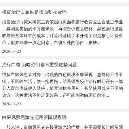
植皮治疗白癜风是按面积收费吗
植皮治疗白癜风确实主要依据白斑面积进行收费医生会通过专业
工具测量皮损的平方厘米数，再综合供皮区取材，黑色素细胞提
取与培育等环节的成本，计算出基础手术开销面积是核心计费单
位，但并非唯一决定因素，白斑所处的部位，皮肤...
2026-07-23
治疗白斑 为啥你们都不重视这些问题
很多白癜风患者对身上出现的白色斑块不够重视，总觉得不痛不
痒，不影响生活，便一拖再拖，结果错失较佳治疗时期还有一部
分人盲目借鉴他人经验，随意涂抹外用药，甚至使用成分不明的
偏方，这种做法不但难见效果，还可能刺激白斑扩散治...
2026-07-23
白癜风照完激光还用留院观察吗
一般来说，白癜风患者在接受激光治疗后，并不需要长时间留院