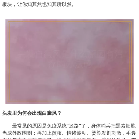
板块，让你知其然也知其所以然。
头发里为何会出现白癜风？
最常见的原因是免疫系统“迷路”了，身体哨兵把黑素细胞
当成外敌围剿；再加上熬夜、情绪波动、烫染发剂刺激，毛囊