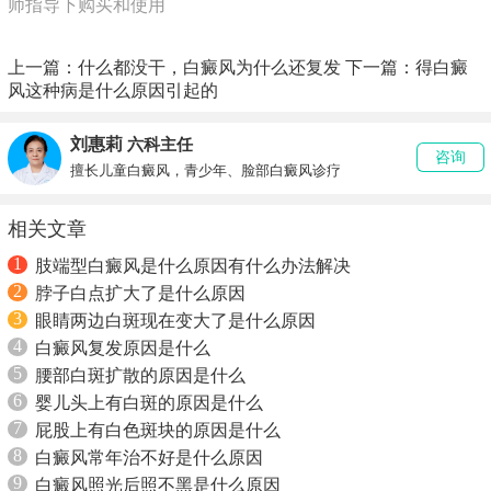
师指导下购买和使用
上一篇：
什么都没干，白癜风为什么还复发
下一篇：
得白癜
风这种病是什么原因引起的
刘惠莉
六科主任
咨询
擅长儿童白癜风，青少年、脸部白癜风诊疗
相关文章
1
肢端型白癜风是什么原因有什么办法解决
2
脖子白点扩大了是什么原因
3
眼睛两边白斑现在变大了是什么原因
4
白癜风复发原因是什么
5
腰部白斑扩散的原因是什么
6
婴儿头上有白斑的原因是什么
7
屁股上有白色斑块的原因是什么
8
白癜风常年治不好是什么原因
9
白癜风照光后照不黑是什么原因