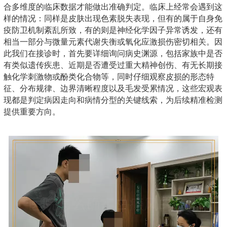
合多维度的临床数据才能做出准确判定。临床上经常会遇到这
样的情况：同样是皮肤出现色素脱失表现，但有的属于自身免
疫防卫机制紊乱所致，有的则是神经化学因子异常诱发，还有
相当一部分与微量元素代谢失衡或氧化应激损伤密切相关。因
此我们在接诊时，首先要详细询问病史渊源，包括家族中是否
有类似遗传疾患、近期是否遭受过重大精神创伤、有无长期接
触化学刺激物或酚类化合物等，同时仔细观察皮损的形态特
征、分布规律、边界清晰程度以及毛发受累情况，这些宏观表
现都是判定病因走向和病情分型的关键线索，为后续精准检测
提供重要方向。