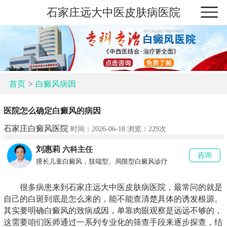
石家庄远大中医皮肤病医院
>
首页
白癜风病因
医院怎么确定白癜风的病因
石家庄白癜风医院
时间：2026-06-18 浏览：
229次
刘惠莉
六科主任
咨询
擅长儿童白癜风，肢端型、局限型白癜风诊疗
很多病患来到石家庄远大中医皮肤病医院，最常问的就是
自己的白斑到底是怎么来的，能不能查清楚具体的诱发根源。
其实要明确白癜风的致病成因，单靠肉眼观察是远远不够的，
这需要咱们医师通过一系列专业化的筛查手段来逐步探查，结