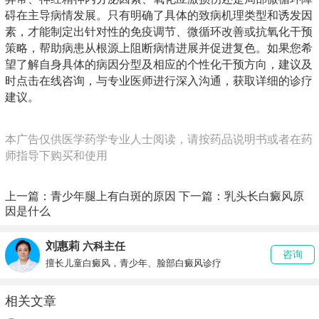
碍在主导病情发展。只有明确了具体的致病机理类型和诱发因
素，才能制定出针对性的免疫调节、微循环改善或抗氧化干预
策略，帮助病患从根源上阻断病情进展并促进复色。如果您希
望了解自身具体的病因分型及相应的个性化干预方向，建议及
时点击在线咨询，与专业医师进行深入沟通，获取详细的诊疗
建议。
本广告仅供医学药学专业人士阅读，请按药品说明书或者在药
师指导下购买和使用
上一篇：
青少年腿上有白斑的原因
下一篇：
乳头长白癜风原
因是什么
刘惠莉
六科主任
咨询
擅长儿童白癜风，青少年、脸部白癜风诊疗
相关文章