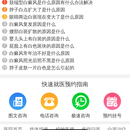
1
肢端型白癜风是什么原因有什么办法解决
2
脖子白点扩大了是什么原因
3
眼睛两边白斑现在变大了是什么原因
4
白癜风复发原因是什么
5
腰部白斑扩散的原因是什么
6
婴儿头上有白斑的原因是什么
7
屁股上有白色斑块的原因是什么
8
白癜风常年治不好是什么原因
9
白癜风照光后照不黑是什么原因
10
脖子皮肤一片白色是怎么引起的
快速就医预约指南
图文咨询
电话咨询
极速咨询
预约挂号
医院首页
媒体报道
经验医师
疾病问答
白斑治疗