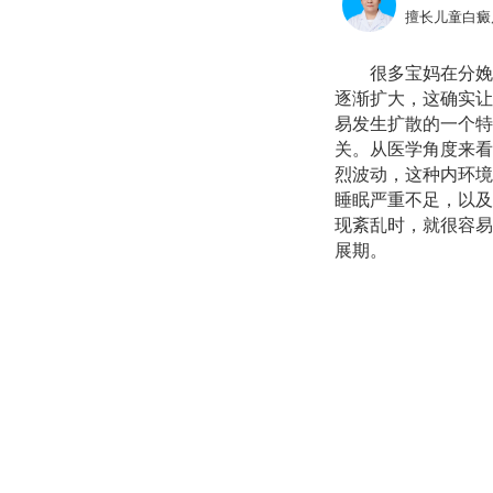
擅长儿童白癜
很多宝妈在分娩
逐渐扩大，这确实让
易发生扩散的一个特
关。从医学角度来看
烈波动，这种内环境
睡眠严重不足，以及
现紊乱时，就很容易
展期。