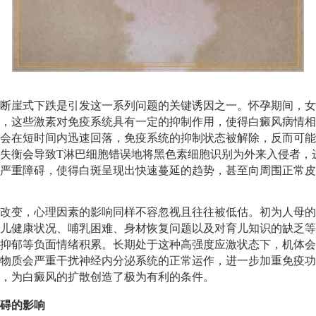
断崖式下跌是引发这一系列问题的关键诱因之一。怀孕期间，女
，这些激素对免疫系统具有一定的抑制作用，使得白癜风病情相
会在短时间内迅速回落，免疫系统的抑制状态被解除，反而可能
失衡会导致T淋巴细胞错误地将黑色素细胞识别为外来入侵者，
严重障碍，使得白斑呈现出快速蔓延的趋势，甚至向周围正常皮
改变，心理因素的影响同样不容忽视且往往被低估。初为人母的
儿健康状况、哺乳困难、身材恢复问题以及对育儿知识的缺乏等
抑郁等负面情绪积累。长期处于这种高强度应激状态下，机体会
物质会严重干扰神经内分泌系统的正常运作，进一步加重免疫功
，为白癜风的扩散创造了极为有利的条件。
碍的影响