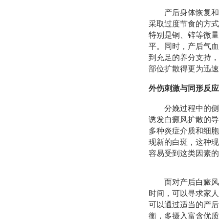
产后身体恢复和
采取过度节食的方式
特别是铜、锌等微量
平。同时，产后气血
到充足的养分支持，
部位扩散得更为迅速
外伤刺激与同形反应
分娩过程中的侧
诱发白癜风扩散的导
多种炎症介质和细胞
现新的白斑，这种现
容易受到这类因素的
面对产后白癜风
时间，可以寻求家人
可以通过适当的产后
衡，多摄入富含优质