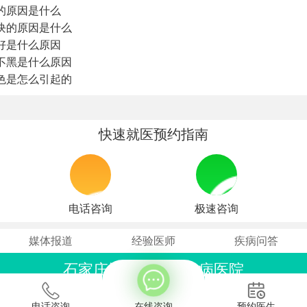
的原因是什么
块的原因是什么
好是什么原因
不黑是什么原因
色是怎么引起的
快速就医预约指南
电话咨询
极速咨询
方便说下您的白癜风症状？
媒体报道
经验医师
疾病问答
石家庄远大中医皮肤病医院
联系电话：0311-86990555
石家庄桥西区裕华东路7号
电话咨询
在线咨询
预约医生