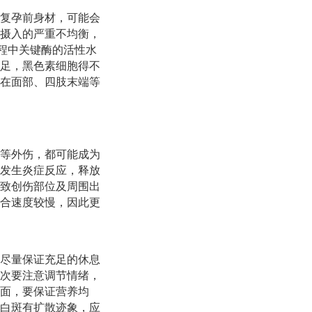
复孕前身材，可能会
摄入的严重不均衡，
程中关键酶的活性水
足，黑色素细胞得不
在面部、四肢末端等
等外伤，都可能成为
发生炎症反应，释放
致创伤部位及周围出
合速度较慢，因此更
尽量保证充足的休息
次要注意调节情绪，
面，要保证营养均
白斑有扩散迹象，应