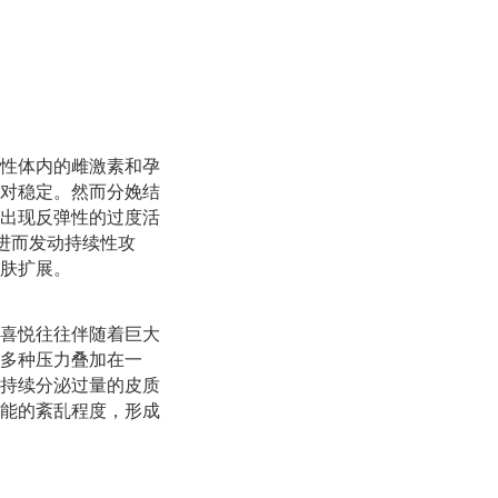
性体内的雌激素和孕
对稳定。然而分娩结
出现反弹性的过度活
进而发动持续性攻
肤扩展。
喜悦往往伴随着巨大
多种压力叠加在一
持续分泌过量的皮质
能的紊乱程度，形成