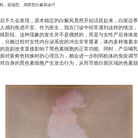
风，肢端型、局限型白癜风诊疗
后不久会发现，原本稳定的白癜风竟然开始活跃起来，白斑边界
人感到焦虑不安。作为医生，我在门诊中经常遇到这样的情况，
殊阶段。这种现象的发生并不是偶然的，而是与女性产后身体发
，分娩过程对女性内分泌系统的冲击非常显著，体内多种激素水
的急剧改变直接影响了黑色素细胞的正常功能。同时，产后哺乳
面对新角色转换时的心理压力，都会进一步削弱机体的免疫调节
对自身的黑色素细胞产生攻击行为，从而导致白斑区域的色素脱