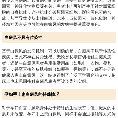
的传染性疾病。其发病机制复杂，主要与自身免疫因素、遗传
因素、神经化学物质等有关。患者体内可能产生了针对黑素细
胞的自身抗体，这些抗体会破坏黑素细胞，影响黑色素的合
成，从而导致皮肤出现白斑。此外，遗传因素、氧化应激、神
经精神因素等也可能在白癜风的发病中扮演重要角色。
白癜风不具有传染性
基于白癜风的发病机制，可以明确的是，白癜风不属于传染性
疾病，因此不存在传染途径。无论是长期密切接触白癜风患
者，还是与白癜风患者共用生活用品（如毛巾、衣物、餐具
等），甚至直接的皮肤接触（如握手、拥抱等），都不会导致
健康人患上白癜风。这一结论得到了广泛医学研究的支持，临
床上也未见因接触白癜风患者而被传染的实例。
孕妇手上患白癜风的特殊情况
对于孕妇而言，虽然身体处于特殊的生理状态，但白癜风的本
质并未改变。孕妇手上患白癜风，同样不会通过接触等方式传