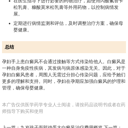
在医生指导下进行必要的药物治疗，如使用丙酸氟替卡
松乳膏、糠酸莫米松乳膏等外用药物，以控制病情发
展。
定期进行病情监测和评估，及时调整治疗方案，确保母
婴健康。
总结
孕妇手上患白癜风不会通过接触等方式传染给他人。白癜风是
一种自身免疫性疾病，其发病与病原体感染无关。因此，对于
孕妇白癜风患者，周围人无需过分担心传染问题，应给予她们
更多的理解和支持。同时，孕妇在孕期应加强白癜风的护理和
管理，确保母婴健康。
本广告仅供医学药学专业人士阅读，请按药品说明书或者在药
师指导下购买和使用
上一篇：
九岁孩子面部鸡蛋大白癜风治疗费用概览
下一篇：