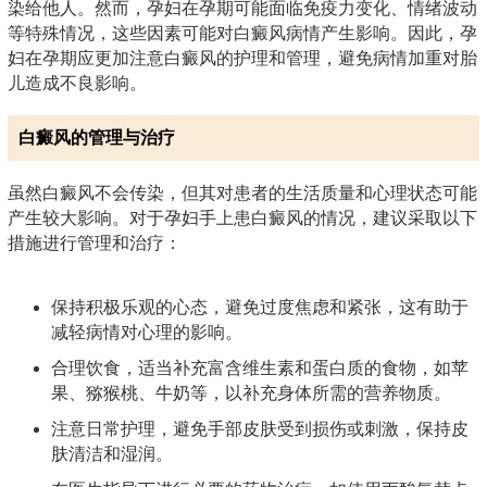
染给他人。然而，孕妇在孕期可能面临免疫力变化、情绪波动
等特殊情况，这些因素可能对白癜风病情产生影响。因此，孕
妇在孕期应更加注意白癜风的护理和管理，避免病情加重对胎
儿造成不良影响。
白癜风的管理与治疗
虽然白癜风不会传染，但其对患者的生活质量和心理状态可能
产生较大影响。对于孕妇手上患白癜风的情况，建议采取以下
措施进行管理和治疗：
保持积极乐观的心态，避免过度焦虑和紧张，这有助于
减轻病情对心理的影响。
合理饮食，适当补充富含维生素和蛋白质的食物，如苹
果、猕猴桃、牛奶等，以补充身体所需的营养物质。
注意日常护理，避免手部皮肤受到损伤或刺激，保持皮
肤清洁和湿润。