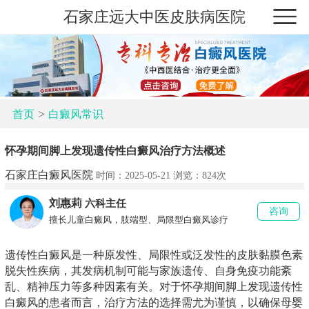
石家庄远大中医皮肤病医院
>
首页
白癜风常识
怀孕期间脚上发现遗传性白癜风治疗方法概述
石家庄白癜风医院
时间：2025-05-21 浏览：
824次
刘惠莉
六科主任
咨询
擅长儿童白癜风，肢端型、局限型白癜风诊疗
遗传性白癜风是一种原发性、局限性或泛发性的皮肤黏膜色素
脱失性疾病，其发病机制可能与家族遗传、自身免疫功能紊
乱、精神压力等多种因素有关。对于怀孕期间脚上发现遗传性
白癜风的患者而言，治疗方法的选择需尤为谨慎，以确保母婴