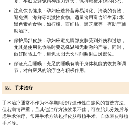
复。孕妇应避免精神压力过大，保持积极乐观的心态。
注意饮食健康：孕妇应选择营养易消化、清淡的食物，
避免酒、海鲜等刺激性食物。适量食用富含维生素C和
黑色素的食物，如柠檬、西红柿、黑芝麻等，有助于辅
助治疗。
保护局部皮肤：孕妇应避免脚部皮肤受到外伤和过敏，
尤其是使用化妆品时要选择温和无刺激的产品。同时，
做好防晒工作，避免太阳光长时间照射白斑部位。
保证充足睡眠：充足的睡眠有助于身体机能的恢复和调
节，对白癜风的治疗也有积极作用。
四、手术治疗
手术治疗通常不作为怀孕期间治疗遗传性白癜风的首选方法。
但若病情严重，且其他治疗方法效果不佳，可在胎儿分娩后考
虑手术治疗。常用手术方法包括皮肤移植手术、自体表皮移植
手术等。