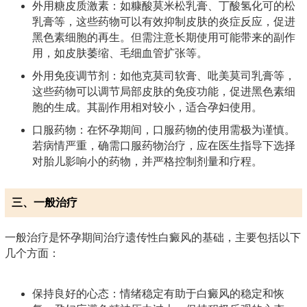
外用糖皮质激素：如糠酸莫米松乳膏、丁酸氢化可的松
乳膏等，这些药物可以有效抑制皮肤的炎症反应，促进
黑色素细胞的再生。但需注意长期使用可能带来的副作
用，如皮肤萎缩、毛细血管扩张等。
外用免疫调节剂：如他克莫司软膏、吡美莫司乳膏等，
这些药物可以调节局部皮肤的免疫功能，促进黑色素细
胞的生成。其副作用相对较小，适合孕妇使用。
口服药物：在怀孕期间，口服药物的使用需极为谨慎。
若病情严重，确需口服药物治疗，应在医生指导下选择
对胎儿影响小的药物，并严格控制剂量和疗程。
三、一般治疗
一般治疗是怀孕期间治疗遗传性白癜风的基础，主要包括以下
几个方面：
保持良好的心态：情绪稳定有助于白癜风的稳定和恢