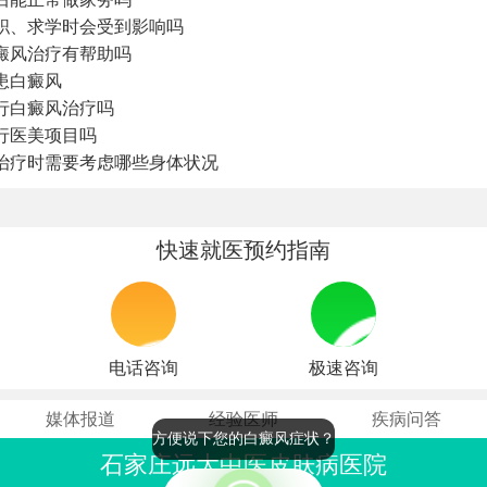
职、求学时会受到影响吗
癜风治疗有帮助吗
患白癜风
行白癜风治疗吗
行医美项目吗
治疗时需要考虑哪些身体状况
快速就医预约指南
电话咨询
极速咨询
媒体报道
经验医师
疾病问答
方便说下您的白癜风症状？
石家庄远大中医皮肤病医院