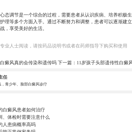
心态调节是一个综合的过程，需要患者从认识疾病、培养积极生
护理等多个方面入手。通过不断努力和调整，患者可以逐渐建立
战，享受美好的生活。
专业人士阅读，请按药品说明书或者在药师指导下购买和使用
白癜风真的会传染和遗传吗
下一篇：
11岁孩子头部遗传性白癜
主任
风，青少年、脸部白癜风诊疗
的白癜风患者如何治疗
训、体检时需要注意什么
的人患病概率高吗
后能正常做家务吗