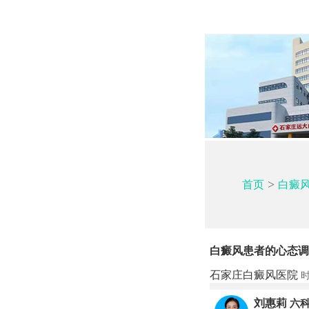
>
首页
白癜
白癜风患者的心态调
石家庄白癜风医院
时
刘惠莉
六科