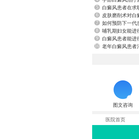
5
白癜风患者在求
6
皮肤磨削术对白
7
如何预防下一代
8
哺乳期妇女能进
9
白癜风患者能进
10
老年白癜风患者
图文咨询
医院首页