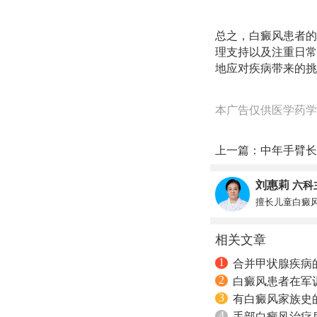
总之，白癜风患者的
理支持以及注重日常
地应对疾病带来的挑
本广告仅供医学药学
上一篇：
中年手臂长
刘惠莉
六科
擅长儿童白癜
相关文章
1
合并甲状腺疾病
2
白癜风患者在军
3
有白癜风家族史
4
手部白癜风治疗