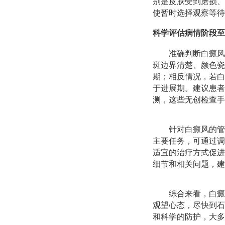
别是皮肤受到磨损、
使暂时选择观察等待
科学评估病情阶段至
准确判断白癜风
斑边界清楚、颜色瓷
期；相反情况，若白
于进展期。建议患者
测，这些无创检查手
针对白癜风的管
主要任务，可通过调
适宜的治疗方式促进
细节和相关问题，建
综合来看，白癜
观望心态，尽快到石
和科学的防护，大多