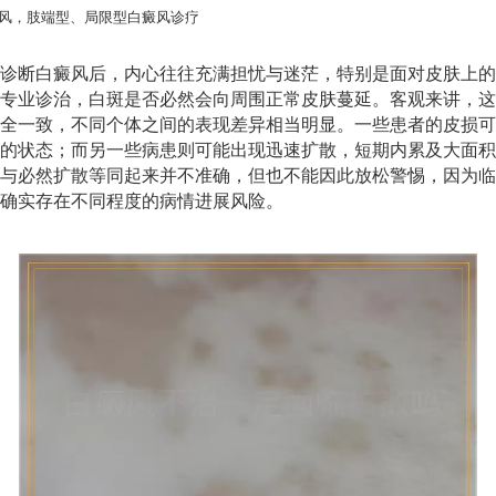
风，肢端型、局限型白癜风诊疗
诊断白癜风后，内心往往充满担忧与迷茫，特别是面对皮肤上的
专业诊治，白斑是否必然会向周围正常皮肤蔓延。客观来讲，这
全一致，不同个体之间的表现差异相当明显。一些患者的皮损可
的状态；而另一些病患则可能出现迅速扩散，短期内累及大面积
与必然扩散等同起来并不准确，但也不能因此放松警惕，因为临
确实存在不同程度的病情进展风险。