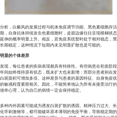
分析，白癜风的发展过程与机体免疫调节功能、黑色素细胞存活
期，自身抗体持续攻击色素细胞时，皮损边缘往往呈现模糊状态
延伸的概率明显上升。相反，若免疫系统暂时处于相对稳态，黑
长期稳定，这种情况下短期内未见明显扩散也是可能的。
明显的个体差异
发现，每位患者的疾病表现都具有特殊性。有些病患在初发阶段
年间始终维持原有状态，既未扩大也未新增；而部分患者则在发
白斑面积可增加多倍。这种差异与患者的基因特征、自身免疫状
的敏感程度紧密相关。因此，不能简单地认为所有未接受治疗的
侥幸心理，认为自己的病情一定会保持稳定。
多种内外因素可能成为诱发白斑扩散的诱因。精神压力过大、长
化学刺激物等，都可能破坏原本薄弱的免疫平衡，导致稳定期的