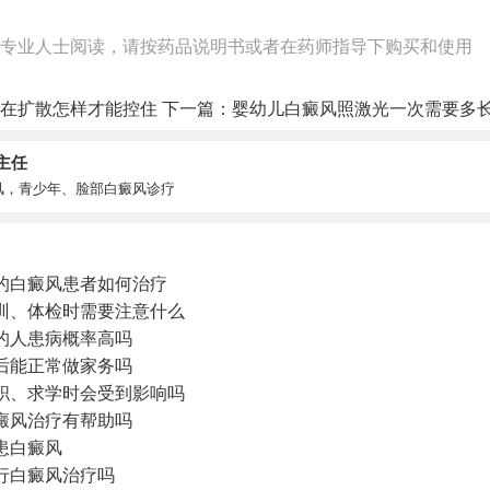
专业人士阅读，请按药品说明书或者在药师指导下购买和使用
在扩散怎样才能控住
下一篇：
婴幼儿白癜风照激光一次需要多
主任
风，青少年、脸部白癜风诊疗
的白癜风患者如何治疗
训、体检时需要注意什么
的人患病概率高吗
后能正常做家务吗
职、求学时会受到影响吗
癜风治疗有帮助吗
患白癜风
行白癜风治疗吗