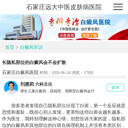
石家庄远大中医皮肤病医院
>
首页
白癜风常识
长隐私部位的白癜风会不会扩散
石家庄白癜风医院
时间：2026-06-24 浏览：
178次
刘惠莉
六科主任
咨询
擅长儿童白癜风，肢端型、局限型白癜风诊疗
很多患者发现自己隐私部位出现了白斑，第一个反应就是
恐慌和羞耻，既担心别人发现，更害怕这些白斑会越长越多。
作为医生，我特别理解这种心情，但想告诉大家的是，隐私部
位的白癜风和其他部位的白斑在病理机制上并没有本质区别，