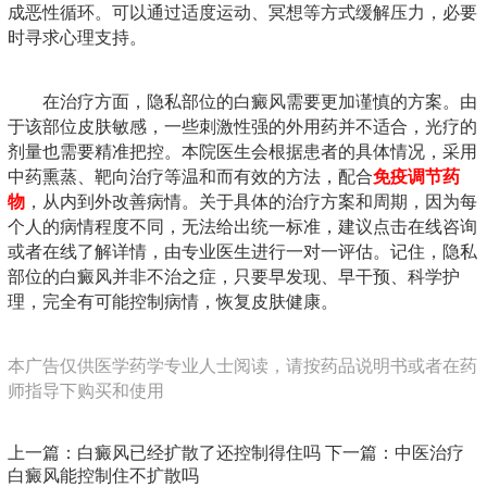
成恶性循环。可以通过适度运动、冥想等方式缓解压力，必要
时寻求心理支持。
在治疗方面，隐私部位的白癜风需要更加谨慎的方案。由
于该部位皮肤敏感，一些刺激性强的外用药并不适合，光疗的
剂量也需要精准把控。本院医生会根据患者的具体情况，采用
中药熏蒸、靶向治疗等温和而有效的方法，配合
免疫调节药
物
，从内到外改善病情。关于具体的治疗方案和周期，因为每
个人的病情程度不同，无法给出统一标准，建议点击在线咨询
或者在线了解详情，由专业医生进行一对一评估。记住，隐私
部位的白癜风并非不治之症，只要早发现、早干预、科学护
理，完全有可能控制病情，恢复皮肤健康。
本广告仅供医学药学专业人士阅读，请按药品说明书或者在药
师指导下购买和使用
上一篇：
白癜风已经扩散了还控制得住吗
下一篇：
中医治疗
白癜风能控制住不扩散吗