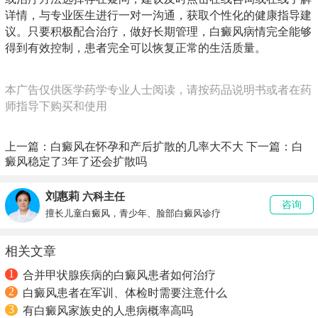
详情，与专业医生进行一对一沟通，获取个性化的健康指导建
议。只要积极配合治疗，做好长期管理，白癜风病情完全能够
得到有效控制，患者完全可以恢复正常的生活质量。
本广告仅供医学药学专业人士阅读，请按药品说明书或者在药
师指导下购买和使用
上一篇：
白癜风在怀孕和产后扩散的几率大不大
下一篇：
白
癜风稳定了3年了还会扩散吗
刘惠莉
六科主任
咨询
擅长儿童白癜风，青少年、脸部白癜风诊疗
相关文章
1
合并甲状腺疾病的白癜风患者如何治疗
2
白癜风患者在军训、体检时需要注意什么
3
有白癜风家族史的人患病概率高吗