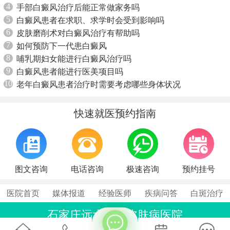
4
手部白癜风治疗后能正常做家务吗
5
白癜风患者在求职、求学时会受到影响吗
6
皮肤磨削术对白癜风治疗有帮助吗
7
如何预防下一代患白癜风
8
哺乳期妇女能进行白癜风治疗吗
9
白癜风患者能进行医美项目吗
10
老年白癜风患者治疗时需要考虑哪些身体状况
快速就医预约指南
图文咨询
电话咨询
极速咨询
预约挂号
医院首页
媒体报道
经验医师
疾病问答
白斑治疗
石家庄远大中医皮肤病医院