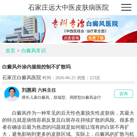
石家庄远大中医皮肤病医院
>
首页
白癜风常识
白癜风外涂内服能控制不扩散吗
石家庄白癜风医院
时间：2026-06-25 浏览：
223次
刘惠莉
六科主任
咨询
擅长儿童白癜风，肢端型、局限型白癜风诊疗
白癜风作为一种常见的后天性色素脱失性皮肤病，其最大
的特点就是病情容易反复且白斑存在持续扩散的风险。很多患
者在确诊后最为焦虑的问题就是如何能让现有的白斑不再扩
大，避免影响到更多的皮肤区域。实际上，白癜风的扩散与机