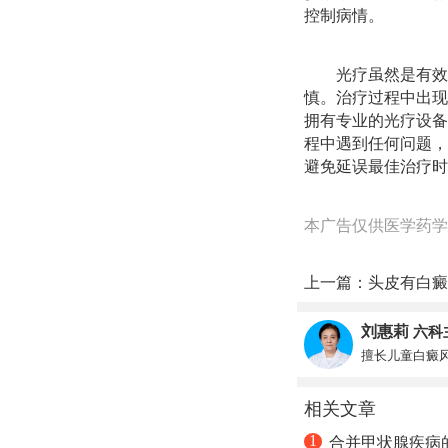
控制病情。
光疗虽然是有效
慎。治疗过程中出现
拥有专业的光疗设备
程中遇到任何问题，
避免延误最佳治疗时
本广告仅供医学药学
上一篇：
头皮有白癜
刘惠莉
六科
擅长儿童白癜
相关文章
1
合并甲状腺疾病