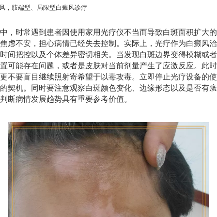
风，肢端型、局限型白癜风诊疗
中，时常遇到患者因使用家用光疗仪不当而导致白斑面积扩大的
焦虑不安，担心病情已经失去控制。实际上，光疗作为白癜风治
时间把控以及个体差异密切相关。当发现白斑边界变得模糊或者
置可能存在问题，或者是皮肤对当前剂量产生了应激反应。此时
更不要盲目继续照射寄希望于以毒攻毒。立即停止光疗设备的使
的契机。同时要注意观察白斑颜色变化、边缘形态以及是否有瘙
判断病情发展趋势具有重要参考价值。