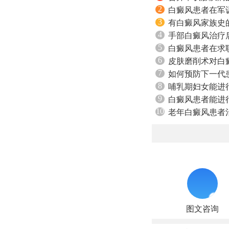
2
白癜风患者在军
3
有白癜风家族史
4
手部白癜风治疗
5
白癜风患者在求
6
皮肤磨削术对白
7
如何预防下一代
8
哺乳期妇女能进
9
白癜风患者能进
10
老年白癜风患者
图文咨询