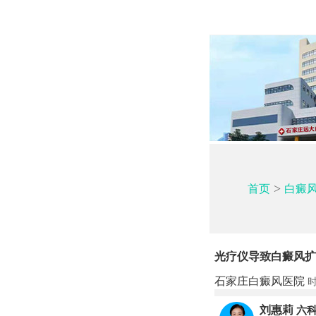
>
首页
白癜
光疗仪导致白癜风扩
石家庄白癜风医院
时
刘惠莉
六科