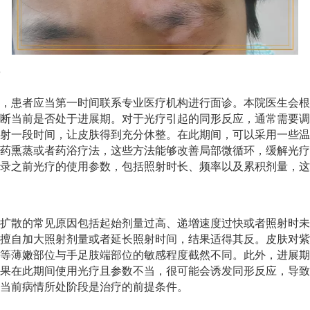
，患者应当第一时间联系专业医疗机构进行面诊。本院医生会根
断当前是否处于进展期。对于光疗引起的同形反应，通常需要调
射一段时间，让皮肤得到充分休整。在此期间，可以采用一些温
药熏蒸或者药浴疗法，这些方法能够改善局部微循环，缓解光疗
录之前光疗的使用参数，包括照射时长、频率以及累积剂量，这
扩散的常见原因包括起始剂量过高、递增速度过快或者照射时未
擅自加大照射剂量或者延长照射时间，结果适得其反。皮肤对紫
等薄嫩部位与手足肢端部位的敏感程度截然不同。此外，进展期
果在此期间使用光疗且参数不当，很可能会诱发同形反应，导致
当前病情所处阶段是治疗的前提条件。