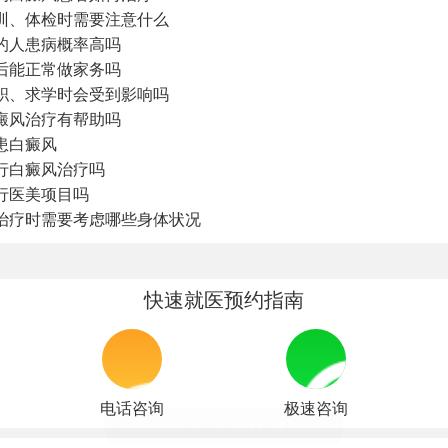
训、体检时需要注意什么
的人患病概率高吗
后能正常做家务吗
职、求学时会受到影响吗
癜风治疗有帮助吗
患白癜风
行白癜风治疗吗
行医美项目吗
治疗时需要考虑哪些身体状况
快速就医预约指南
电话咨询
极速咨询