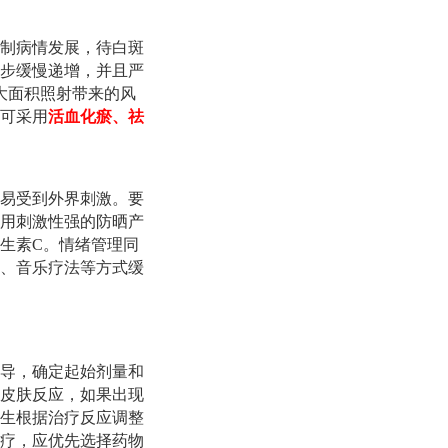
制病情发展，待白斑
步缓慢递增，并且严
大面积照射带来的风
可采用
活血化瘀、祛
易受到外界刺激。要
用刺激性强的防晒产
生素C。情绪管理同
、音乐疗法等方式缓
导，确定起始剂量和
皮肤反应，如果出现
生根据治疗反应调整
疗，应优先选择药物