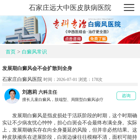
石家庄远大中医皮肤病医院
>
首页
白癜风常识
发展期白癜风会不会扩散到全身
石家庄白癜风医院
时间：2026-07-01 浏览：
178次
刘惠莉
六科主任
咨询
擅长儿童白癜风，肢端型、局限型白癜风诊疗
发展期白癜风是指皮损处于活跃阶段的时期，这个时期确
实让不少病友忧心忡忡，担心白斑会不会最终布满全身。实际
上，发展期确实存在向全身蔓延的风险，但并非必然结果。这
种皮肤顽疾在进展阶段，白斑边缘往往模糊不清，面积可能持