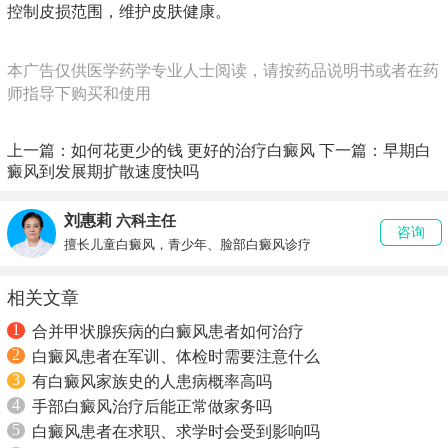
控制皮损范围，维护皮肤健康。
本广告仅供医学药学专业人士阅读，请按药品说明书或者在药
师指导下购买和使用
上一篇：
如何花更少的钱 更好的治疗白癜风
下一篇：
早期白
癜风到发展期扩散速度快吗
刘惠莉
六科主任
咨询
擅长儿童白癜风，青少年、脸部白癜风诊疗
相关文章
1
合并甲状腺疾病的白癜风患者如何治疗
2
白癜风患者在军训、体检时需要注意什么
3
有白癜风家族史的人患病概率高吗
4
手部白癜风治疗后能正常做家务吗
5
白癜风患者在求职、求学时会受到影响吗