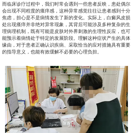
而临床诊疗过程中，我们时常会遇到一些患者反映，患处偶尔
会出现不同程度的瘙痒感，这种异常感觉往往让患者感到十分
焦虑，担心是不是病情发生了新的变化。实际上，白癜风皮损
处出现瘙痒并非绝对异常现象，其背后可能涉及多种复杂的生
理病理机制，既有可能是皮肤对外界刺激的生理性反应，也可
能预示着病情处于特定的发展阶段。理解这种症状产生的具体
缘由，对于患者正确认识疾病、采取恰当的应对措施具有重要
的指导意义，也能有效缓解不必要的心理负担。