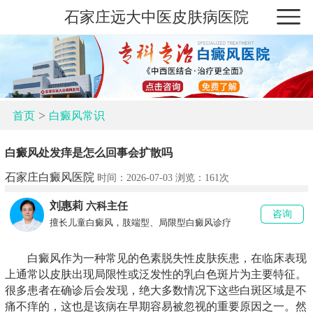
石家庄远大中医皮肤病医院
>
首页
白癜风常识
白癜风处发痒是怎么回事会扩散吗
石家庄白癜风医院
时间：2026-07-03 浏览：
161次
刘惠莉
六科主任
咨询
擅长儿童白癜风，肢端型、局限型白癜风诊疗
白癜风作为一种常见的色素脱失性皮肤疾患，在临床表现
上通常以皮肤出现局限性或泛发性的乳白色斑片为主要特征。
很多患者在确诊后会发现，绝大多数情况下这些白斑区域是不
痛不痒的，这也是该病在早期容易被忽视的重要原因之一。然