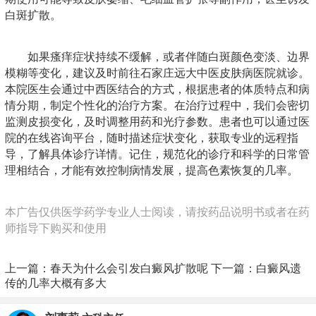
白斑扩散。
如果瘙痒症状持续不缓解，或者伴随白斑颜色变淡、边界
模糊等变化，建议及时前往石家庄远大中医皮肤病医院就诊。
本院医生会通过中西医结合的方式，根据患者的体质特点和病
情分期，制定个性化的治疗方案。在治疗过程中，我们会密切
监测皮损变化，及时调整用药和光疗参数。患者也可以通过医
院的在线咨询平台，随时描述症状变化，获取专业的远程指
导，了解具体诊疗详情。记住，规范化的诊疗和科学的日常管
理相结合，才能有效控制病情发展，提高色素恢复的几率。
本广告仅供医学药学专业人士阅读，请按药品说明书或者在药
师指导下购买和使用
上一篇：
春天为什么会引发白癜风扩散呢
下一篇：
白癜风遗
传的几率大概有多大