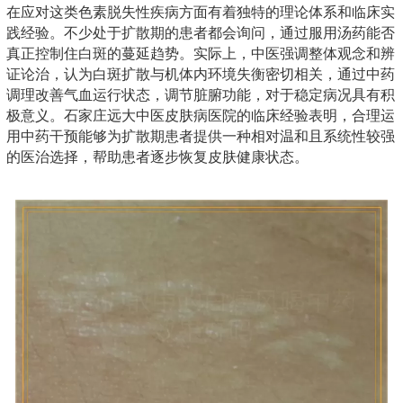
在应对这类色素脱失性疾病方面有着独特的理论体系和临床实
践经验。不少处于扩散期的患者都会询问，通过服用汤药能否
真正控制住白斑的蔓延趋势。实际上，中医强调整体观念和辨
证论治，认为白斑扩散与机体内环境失衡密切相关，通过中药
调理改善气血运行状态，调节脏腑功能，对于稳定病况具有积
极意义。石家庄远大中医皮肤病医院的临床经验表明，合理运
用中药干预能够为扩散期患者提供一种相对温和且系统性较强
的医治选择，帮助患者逐步恢复皮肤健康状态。