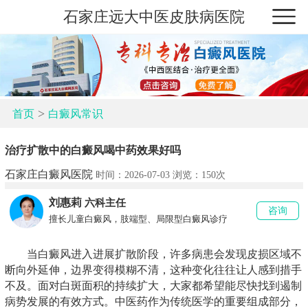
石家庄远大中医皮肤病医院
>
首页
白癜风常识
治疗扩散中的白癜风喝中药效果好吗
石家庄白癜风医院
时间：2026-07-03 浏览：
150次
刘惠莉
六科主任
咨询
擅长儿童白癜风，肢端型、局限型白癜风诊疗
当白癜风进入进展扩散阶段，许多病患会发现皮损区域不
断向外延伸，边界变得模糊不清，这种变化往往让人感到措手
不及。面对白斑面积的持续扩大，大家都希望能尽快找到遏制
病势发展的有效方式。中医药作为传统医学的重要组成部分，