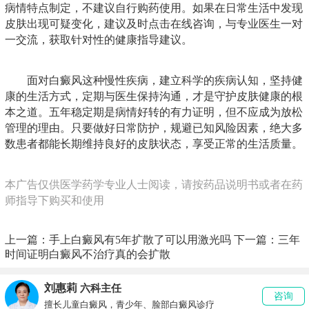
病情特点制定，不建议自行购药使用。如果在日常生活中发现
皮肤出现可疑变化，建议及时点击在线咨询，与专业医生一对
一交流，获取针对性的健康指导建议。
面对白癜风这种慢性疾病，建立科学的疾病认知，坚持健
康的生活方式，定期与医生保持沟通，才是守护皮肤健康的根
本之道。五年稳定期是病情好转的有力证明，但不应成为放松
管理的理由。只要做好日常防护，规避已知风险因素，绝大多
数患者都能长期维持良好的皮肤状态，享受正常的生活质量。
本广告仅供医学药学专业人士阅读，请按药品说明书或者在药
师指导下购买和使用
上一篇：
手上白癜风有5年扩散了可以用激光吗
下一篇：
三年
时间证明白癜风不治疗真的会扩散
刘惠莉
六科主任
咨询
擅长儿童白癜风，青少年、脸部白癜风诊疗