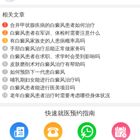
相关文章
1
合并甲状腺疾病的白癜风患者如何治疗
2
白癜风患者在军训、体检时需要注意什么
3
有白癜风家族史的人患病概率高吗
4
手部白癜风治疗后能正常做家务吗
5
白癜风患者在求职、求学时会受到影响吗
6
皮肤磨削术对白癜风治疗有帮助吗
7
如何预防下一代患白癜风
8
哺乳期妇女能进行白癜风治疗吗
9
白癜风患者能进行医美项目吗
10
老年白癜风患者治疗时需要考虑哪些身体状况
快速就医预约指南