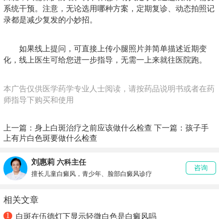
系统干预。注意，无论选用哪种方案，定期复诊、动态拍照记
录都是减少复发的小妙招。
如果线上提问，可直接上传小腿照片并简单描述近期变
化，线上医生可给您进一步指导，无需一上来就往医院跑。
本广告仅供医学药学专业人士阅读，请按药品说明书或者在药
师指导下购买和使用
上一篇：
身上白斑治疗之前应该做什么检查
下一篇：
孩子手
上有片白色斑要做什么检查
刘惠莉
六科主任
咨询
擅长儿童白癜风，青少年、脸部白癜风诊疗
相关文章
1
白斑在伍德灯下显示轻微白色是白癜风吗