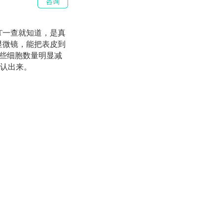
咨询
T一查就知道，是真
显微镜，能把表皮到
这些细胞数量明显减
认出来。