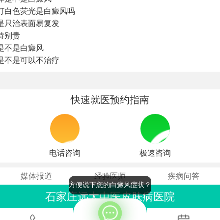
灯白色荧光是白癜风吗
是只治表面易复发
特别贵
是不是白癜风
是不是可以不治疗
快速就医预约指南
电话咨询
极速咨询
媒体报道
经验医师
疾病问答
方便说下您的白癜风症状？
石家庄远大中医皮肤病医院
联系电话：0311-86990555