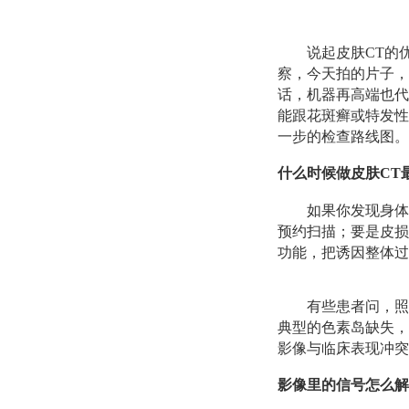
说起皮肤CT的
察，今天拍的片子，
话，机器再高端也代
能跟花斑癣或特发性
一步的检查路线图。
什么时候做皮肤CT
如果你发现身体
预约扫描；要是皮损
功能，把诱因整体过
有些患者问，照
典型的色素岛缺失，
影像与临床表现冲突
影像里的信号怎么解