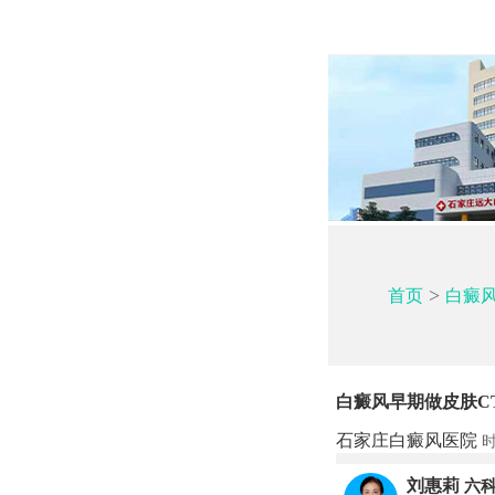
>
首页
白癜
白癜风早期做皮肤C
石家庄白癜风医院
时
刘惠莉
六科