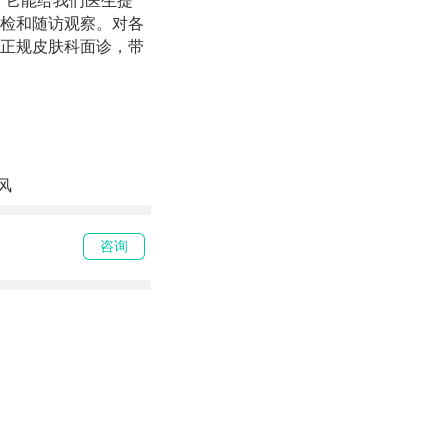
。它能给我们医生提
检和随访观察。对各
正规皮肤科面诊，带
风
咨询