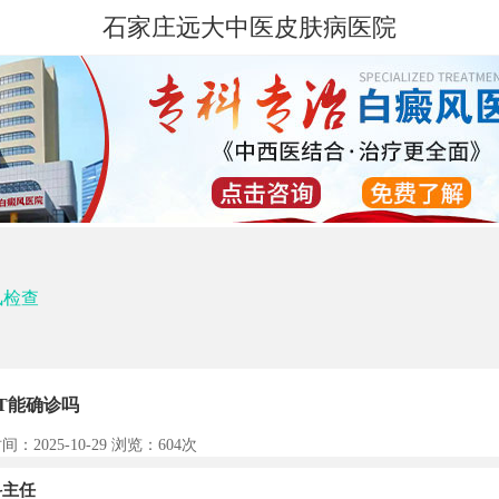
石家庄远大中医皮肤病医院
风检查
T能确诊吗
间：2025-10-29 浏览：
604次
主任