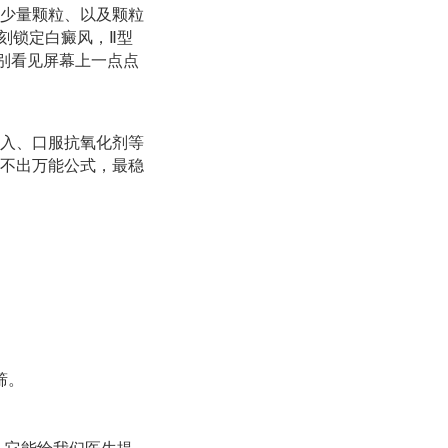
少量颗粒、以及颗粒
刻锁定白癜风，Ⅱ型
别看见屏幕上一点点
入、口服抗氧化剂等
不出万能公式，最稳
筛。