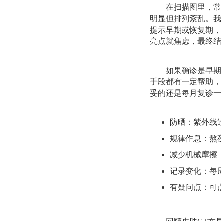
在扫描图里，常
明显但排列紊乱。我
提示早期或恢复期，
亮点就焦虑，最终结
如果确诊是早期
手段都有一定帮助，
妥的还是每月复诊一
防晒：紫外线
规律作息：熬
减少机械摩擦
记录变化：每
有疑问点：可