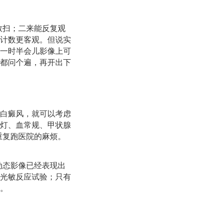
敢扫；二来能反复观
计数更客观。但说实
一时半会儿影像上可
都问个遍，再开出下
白癜风，就可以考虑
灯、血常规、甲状腺
重复跑医院的麻烦。
动态影像已经表现出
光敏反应试验；只有
。