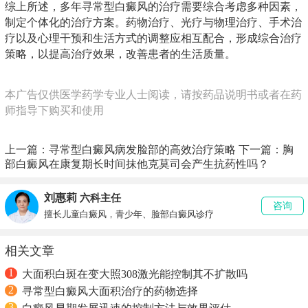
综上所述，多年寻常型白癜风的治疗需要综合考虑多种因素，
制定个体化的治疗方案。药物治疗、光疗与物理治疗、手术治
疗以及心理干预和生活方式的调整应相互配合，形成综合治疗
策略，以提高治疗效果，改善患者的生活质量。
本广告仅供医学药学专业人士阅读，请按药品说明书或者在药
师指导下购买和使用
上一篇：
寻常型白癜风病发脸部的高效治疗策略
下一篇：
胸
部白癜风在康复期长时间抹他克莫司会产生抗药性吗？
刘惠莉
六科主任
咨询
擅长儿童白癜风，青少年、脸部白癜风诊疗
相关文章
1
大面积白斑在变大照308激光能控制其不扩散吗
2
寻常型白癜风大面积治疗的药物选择
3