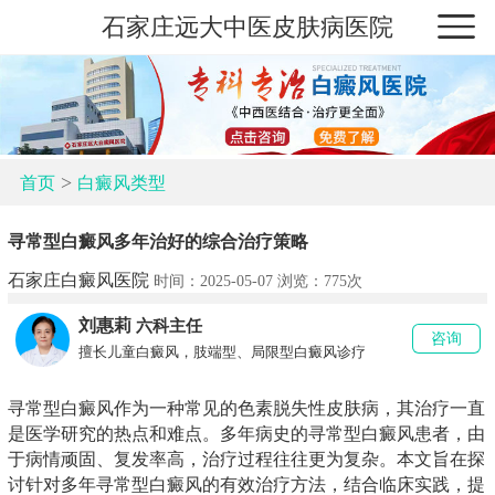
石家庄远大中医皮肤病医院
>
首页
白癜风类型
寻常型白癜风多年治好的综合治疗策略
石家庄白癜风医院
时间：2025-05-07 浏览：
775次
刘惠莉
六科主任
咨询
擅长儿童白癜风，肢端型、局限型白癜风诊疗
寻常型白癜风作为一种常见的色素脱失性皮肤病，其治疗一直
是医学研究的热点和难点。多年病史的寻常型白癜风患者，由
于病情顽固、复发率高，治疗过程往往更为复杂。本文旨在探
讨针对多年寻常型白癜风的有效治疗方法，结合临床实践，提