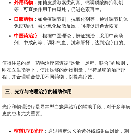
外用药物
：如糖皮质激素类药膏、钙调磷酸酶抑制剂
等，可直接作用于白斑处，促进色素再生。
口服药物
：如免疫调节剂、抗氧化剂等，通过调节机体
免疫功能、减少氧化应激反应，间接促进色素恢复。
中医药治疗
：根据中医理论，辨证施治，采用中药汤
剂、中成药等，调和气血、滋养肝肾，达到治疗目的。
值得注意的是，药物治疗需遵循“足量、足程、联合”的原则，
即在医生指导下，使用足够的药物剂量，坚持足够的治疗疗
程，并合理联合使用不同药物，以提高疗效。
三、光疗与物理治疗的辅助作用
光疗和物理治疗是寻常型白癜风治疗的辅助手段，对于多年病
史的患者尤为重要。
窄谱UVB光疗
：通过特定波长的紫外线照射白斑处，刺