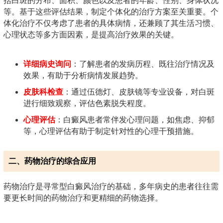
括白斑的分布、面积、颜色以及患者的年龄、性别、身体状况
等。基于这些评估结果，制定个体化的治疗方案至关重要。个
体化治疗不仅考虑了患者的具体病情，还兼顾了其生活习惯、
心理状态等多方面因素，是提高治疗效果的关键。
详细病史询问
：了解患者的发病历程、既往治疗情况及
效果，有助于分析病情发展趋势。
皮肤科检查
：通过伍德灯、皮肤镜等专业设备，对白斑
进行细致观察，评估色素脱失程度。
心理评估
：白癜风患者常伴发心理问题，如焦虑、抑郁
等，心理评估有助于制定针对性的心理干预措施。
二、药物治疗的综合应用
药物治疗是寻常型白癜风治疗的基础，多年病史的患者往往需
要更长时间的药物治疗和更精细的药物选择。