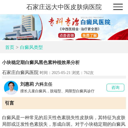
石家庄远大中医皮肤病医院
>
首页
白癜风类型
小块稳定期白癜风黑色素种植效果分析
石家庄白癜风医院
时间：2025-05-21 浏览：
762次
刘惠莉
六科主任
咨询
擅长儿童白癜风，肢端型、局限型白癜风诊疗
引言
白癜风是一种常见的后天性色素脱失性皮肤病，其特征为皮肤
局部或泛发性色素脱失，形成白斑。对于小块稳定期的白癜风