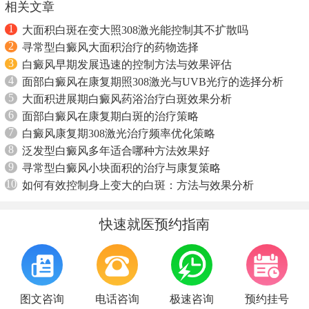
相关文章
1
大面积白斑在变大照308激光能控制其不扩散吗
2
寻常型白癜风大面积治疗的药物选择
3
白癜风早期发展迅速的控制方法与效果评估
4
面部白癜风在康复期照308激光与UVB光疗的选择分析
5
大面积进展期白癜风药浴治疗白斑效果分析
6
面部白癜风在康复期白斑的治疗策略
7
白癜风康复期308激光治疗频率优化策略
8
泛发型白癜风多年适合哪种方法效果好
9
寻常型白癜风小块面积的治疗与康复策略
10
如何有效控制身上变大的白斑：方法与效果分析
快速就医预约指南
图文咨询
电话咨询
极速咨询
预约挂号