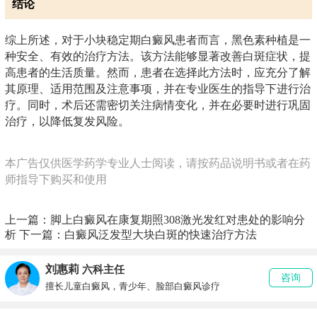
结论
综上所述，对于小块稳定期白癜风患者而言，黑色素种植是一
种安全、有效的治疗方法。该方法能够显著改善白斑症状，提
高患者的生活质量。然而，患者在选择此方法时，应充分了解
其原理、适用范围及注意事项，并在专业医生的指导下进行治
疗。同时，术后还需密切关注病情变化，并在必要时进行巩固
治疗，以降低复发风险。
本广告仅供医学药学专业人士阅读，请按药品说明书或者在药
师指导下购买和使用
上一篇：
脚上白癜风在康复期照308激光发红对患处的影响分
析
下一篇：
白癜风泛发型大块白斑的快速治疗方法
刘惠莉
六科主任
咨询
擅长儿童白癜风，青少年、脸部白癜风诊疗