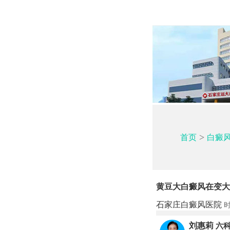
>
首页
白癜
黄豆大白癜风在变大
石家庄白癜风医院
时
刘惠莉
六科