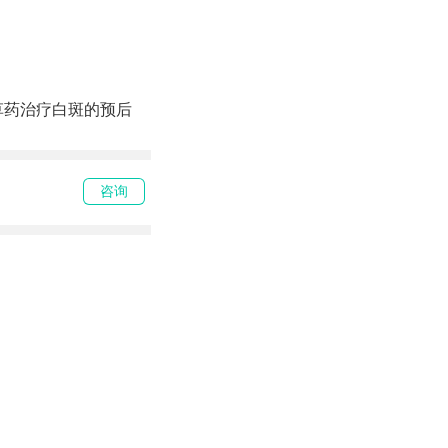
草药治疗白斑的预后
咨询