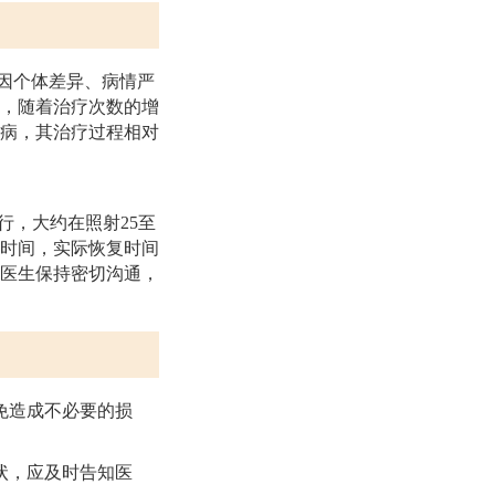
间因个体差异、病情严
，随着治疗次数的增
病，其治疗过程相对
行，大约在照射25至
考时间，实际恢复时间
医生保持密切沟通，
免造成不必要的损
状，应及时告知医