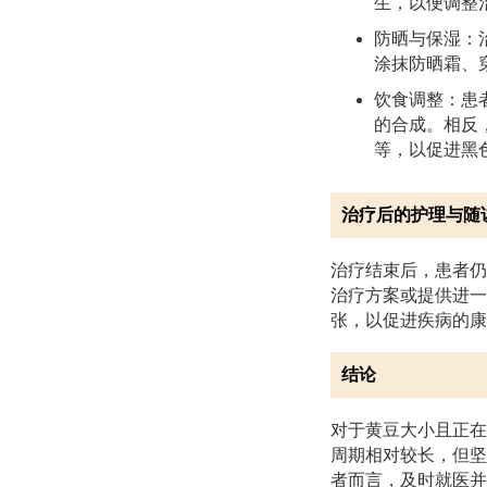
生，以便调整
防晒与保湿：
涂抹防晒霜、
饮食调整：患
的合成。相反
等，以促进黑
治疗后的护理与随
治疗结束后，患者仍
治疗方案或提供进一
张，以促进疾病的康
结论
对于黄豆大小且正在
周期相对较长，但坚
者而言，及时就医并