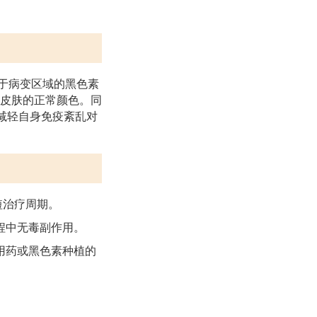
用于病变区域的黑色素
皮肤的正常颜色。同
减轻自身免疫紊乱对
短治疗周期。
程中无毒副作用。
用药或黑色素种植的
。