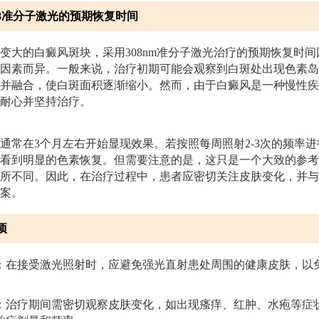
08准分子激光的预期恢复时间
变大的白癜风斑块，采用308nm准分子激光治疗的预期恢复时
因素而异。一般来说，治疗初期可能会观察到白斑处出现色素岛
并融合，使白斑面积逐渐缩小。然而，由于白癜风是一种慢性疾
耐心并坚持治疗。
通常在3个月左右开始显现效果。若按照每周照射2-3次的频率进
会看到明显的色素恢复。但需要注意的是，这只是一个大致的参
所不同。因此，在治疗过程中，患者应密切关注皮肤变化，并与
案。
项
：在接受激光照射时，应避免强光直射患处周围的健康皮肤，以
：治疗期间需密切观察皮肤变化，如出现瘙痒、红肿、水疱等症