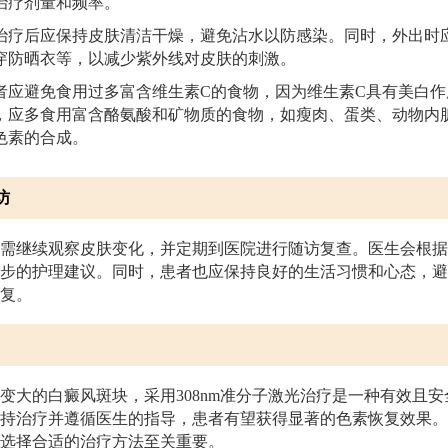
治疗剂量和频率。
治疗后应保持皮肤清洁干燥，避免沾水以防感染。同时，外出时
穿防晒衣等，以减少紫外线对皮肤的刺激。
者应避免食用过多富含维生素C的食物，因为维生素C具有美白
，应多食用富含酪氨酸和矿物质的食物，如瘦肉、蛋类、动物内
色素的合成。
访
需继续观察皮肤变化，并定期到医院进行随访复查。医生会根据
步的护理建议。同时，患者也应保持良好的生活习惯和心态，避
复。
变大的白癜风斑块，采用308nm准分子激光治疗是一种有效且
持治疗并遵循医生的指导，患者有望获得显著的色素恢复效果。
选择合适的治疗方法至关重要。