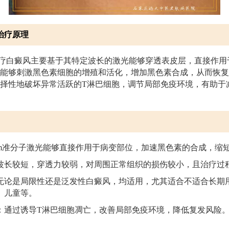
光治疗原理
光治疗白癜风主要基于其特定波长的激光能够穿透表皮层，直接作
能够刺激黑色素细胞的增殖和活化，增加黑色素合成，从而恢复
择性地破坏异常活跃的T淋巴细胞，调节局部免疫环境，有助于
8nm准分子激光能够直接作用于病变部位，加速黑色素的合成，缩
波长较短，穿透力较弱，对周围正常组织的损伤较小，且治疗过
无论是局限性还是泛发性白癜风，均适用，尤其适合不适合长期
、儿童等。
：通过诱导T淋巴细胞凋亡，改善局部免疫环境，降低复发风险