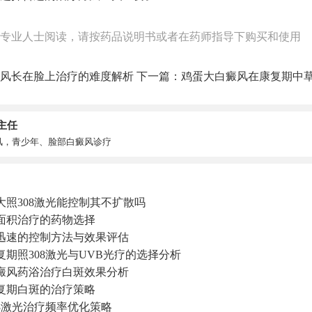
专业人士阅读，请按药品说明书或者在药师指导下购买和使用
风长在脸上治疗的难度解析
下一篇：
鸡蛋大白癜风在康复期中
主任
风，青少年、脸部白癜风诊疗
大照308激光能控制其不扩散吗
面积治疗的药物选择
迅速的控制方法与效果评估
期照308激光与UVB光疗的选择分析
癜风药浴治疗白斑效果分析
复期白斑的治疗策略
8激光治疗频率优化策略