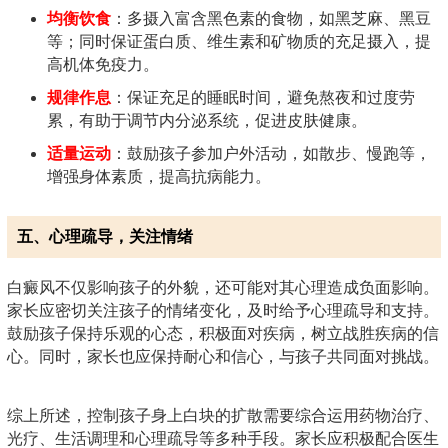
均衡饮食
：多摄入富含黑色素的食物，如黑芝麻、黑豆
等；同时保证蛋白质、维生素和矿物质的充足摄入，提
高机体免疫力。
规律作息
：保证充足的睡眠时间，避免熬夜和过度劳
累，有助于调节内分泌系统，促进皮肤健康。
适量运动
：鼓励孩子参加户外活动，如散步、慢跑等，
增强身体素质，提高抗病能力。
五、心理疏导，关注情绪
白癜风不仅影响孩子的外貌，还可能对其心理造成负面影响。
家长应密切关注孩子的情绪变化，及时给予心理疏导和支持。
鼓励孩子保持乐观的心态，积极面对疾病，树立战胜疾病的信
心。同时，家长也应保持耐心和信心，与孩子共同面对挑战。
综上所述，控制孩子身上白块的扩散需要综合运用药物治疗、
光疗、生活调理和心理疏导等多种手段。家长应积极配合医生