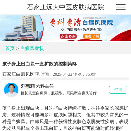
石家庄远大中医皮肤病医院
>
首页
白癜风症状
孩子身上出白块一直扩散的控制策略
石家庄白癜风医院
时间：2025-04-22 浏览：
763次
刘惠莉
六科主任
咨询
擅长儿童白癜风，肢端型、局限型白癜风诊疗
孩子身上出现白块，且这些白块持续扩散，往往令家长深感忧
虑。这种情况可能与多种皮肤问题相关，但其中较为常见的一
种是白癜风。白癜风是一种获得性皮肤色素脱失性疾病，表现
为皮肤局部或全身出现白斑，且这些白斑可能随时间逐渐扩