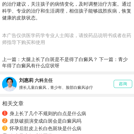
的治疗建议，关注孩子的病情变化，及时调整治疗方案。通过
科学、专业的治疗和生活调理，相信孩子能够战胜疾病，恢复
健康的皮肤状态。
本广告仅供医学药学专业人士阅读，请按药品说明书或者在药
师指导下购买和使用
上一篇：
大腿上长了白斑是不是得了白癜风？
下一篇：
青少
年得了白癜风有什么症状呀
刘惠莉
六科主任
咨询
擅长儿童白癜风，青少年、脸部白癜风诊疗
相关文章
1
身上长了几个不规则的白点是什么病
2
皮肤破损演变成白斑会是白癜风吗
3
怀孕后肚皮上长白色斑块是什么病