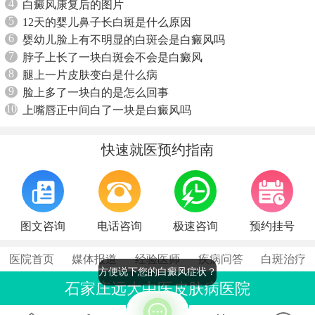
4
白癜风康复后的图片
5
12天的婴儿鼻子长白斑是什么原因
6
婴幼儿脸上有不明显的白斑会是白癜风吗
7
脖子上长了一块白斑会不会是白癜风
8
腿上一片皮肤变白是什么病
9
脸上多了一块白的是怎么回事
10
上嘴唇正中间白了一块是白癜风吗
快速就医预约指南
图文咨询
电话咨询
极速咨询
预约挂号
医院首页
媒体报道
经验医师
疾病问答
白斑治疗
方便说下您的白癜风症状？
石家庄远大中医皮肤病医院
联系电话：0311-86990555