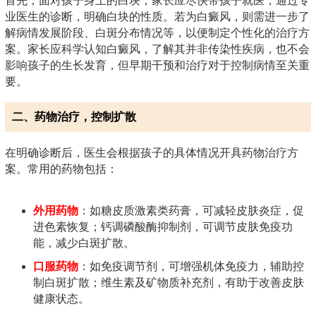
首先，面对孩子身上的白块，家长应尽快带孩子就医，通过专
业医生的诊断，明确白块的性质。若为白癜风，则需进一步了
解病情发展阶段、白斑分布情况等，以便制定个性化的治疗方
案。家长应科学认知白癜风，了解其并非传染性疾病，也不会
影响孩子的生长发育，但早期干预和治疗对于控制病情至关重
要。
二、药物治疗，控制扩散
在明确诊断后，医生会根据孩子的具体情况开具药物治疗方
案。常用的药物包括：
外用药物
：如糖皮质激素类药膏，可减轻皮肤炎症，促
进色素恢复；钙调磷酸酶抑制剂，可调节皮肤免疫功
能，减少白斑扩散。
口服药物
：如免疫调节剂，可增强机体免疫力，辅助控
制白斑扩散；维生素及矿物质补充剂，有助于改善皮肤
健康状态。