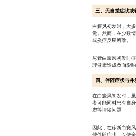
三、无自觉症状或
白癜风初发时，大多
觉。然而，在少数情
或炎症反应所致。
尽管白癜风初发时症
理健康造成负面影响
四、伴随症状与并
在白癜风初发时，虽
者可能同时患有自身
虑等情绪问题。
因此，在诊断白癜风
他伴随症状，以便全