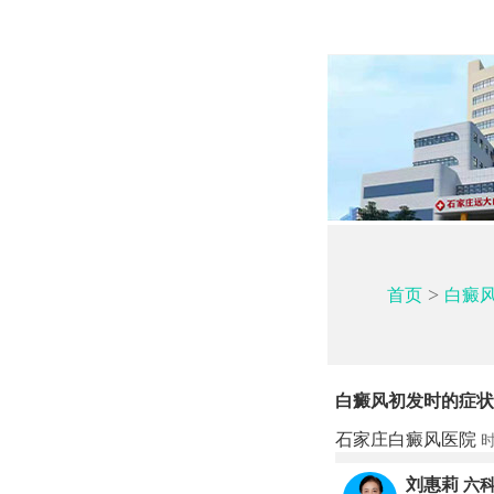
>
首页
白癜
白癜风初发时的症状
石家庄白癜风医院
时
刘惠莉
六科