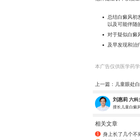
总结白癜风初
以及可能伴随
对于疑似白癜
及早发现和治
本广告仅供医学药学
上一篇：
儿童眼处白
刘惠莉
六科
擅长儿童白癜
相关文章
1
身上长了几个不