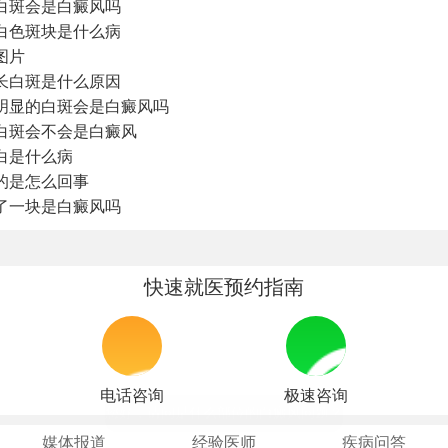
白斑会是白癜风吗
白色斑块是什么病
图片
子长白斑是什么原因
明显的白斑会是白癜风吗
白斑会不会是白癜风
白是什么病
的是怎么回事
了一块是白癜风吗
快速就医预约指南
电话咨询
极速咨询
媒体报道
经验医师
疾病问答