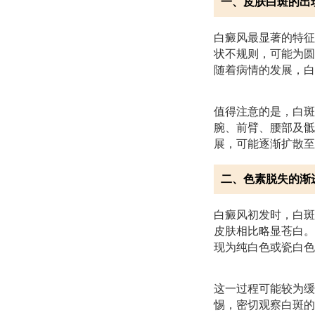
一、皮肤白斑的出
白癜风最显著的特征
状不规则，可能为圆
随着病情的发展，白
值得注意的是，白斑
腕、前臂、腰部及骶
展，可能逐渐扩散至
二、色素脱失的渐
白癜风初发时，白斑
皮肤相比略显苍白。
现为纯白色或瓷白色
这一过程可能较为缓
惕，密切观察白斑的