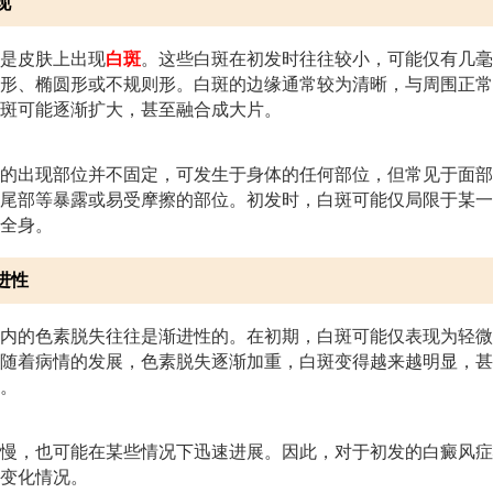
现
是皮肤上出现
白斑
。这些白斑在初发时往往较小，可能仅有几毫
形、椭圆形或不规则形。白斑的边缘通常较为清晰，与周围正常
斑可能逐渐扩大，甚至融合成大片。
的出现部位并不固定，可发生于身体的任何部位，但常见于面部
尾部等暴露或易受摩擦的部位。初发时，白斑可能仅局限于某一
全身。
进性
内的色素脱失往往是渐进性的。在初期，白斑可能仅表现为轻微
随着病情的发展，色素脱失逐渐加重，白斑变得越来越明显，甚
。
慢，也可能在某些情况下迅速进展。因此，对于初发的白癜风症
变化情况。