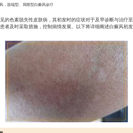
风，肢端型、局限型白癜风诊疗
见的色素脱失性皮肤病，其初发时的症状对于及早诊断与治疗至
患者及时采取措施，控制病情发展。以下将详细阐述白癜风初发