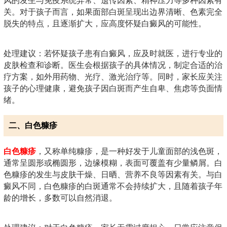
风的发生与免疫系统异常、遗传因素、精神压力等多种因素有
关。对于孩子而言，如果面部白斑呈现出边界清晰、色素完全
脱失的特点，且逐渐扩大，应高度怀疑白癜风的可能性。
处理建议：若怀疑孩子患有白癜风，应及时就医，进行专业的
皮肤检查和诊断。医生会根据孩子的具体情况，制定合适的治
疗方案，如外用药物、光疗、激光治疗等。同时，家长应关注
孩子的心理健康，避免孩子因白斑而产生自卑、焦虑等负面情
绪。
二、白色糠疹
白色糠疹
，又称单纯糠疹，是一种好发于儿童面部的浅色斑，
通常呈圆形或椭圆形，边缘模糊，表面可覆盖有少量鳞屑。白
色糠疹的发生与皮肤干燥、日晒、营养不良等因素有关。与白
癜风不同，白色糠疹的白斑通常不会持续扩大，且随着孩子年
龄的增长，多数可以自然消退。