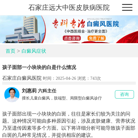
石家庄远大中医皮肤病医院
>
首页
白癜风症状
孩子面部一小块块的白是什么情况
石家庄白癜风医院
时间：2025-04-26 浏览：
743次
刘惠莉
六科主任
咨询
擅长儿童白癜风，肢端型、局限型白癜风诊疗
孩子面部出现一小块块的白斑，往往是家长们较为关注的问
题。这种情况可能由多种原因引起，涉及皮肤健康、营养状况
乃至遗传因素等多个方面。以下将详细分析可能导致孩子面部
白斑的几种常见情况，并提供相应的建议。