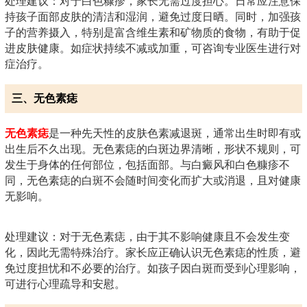
处理建议：对于白色糠疹，家长无需过度担心。日常应注意保
持孩子面部皮肤的清洁和湿润，避免过度日晒。同时，加强孩
子的营养摄入，特别是富含维生素和矿物质的食物，有助于促
进皮肤健康。如症状持续不减或加重，可咨询专业医生进行对
症治疗。
三、无色素痣
无色素痣
是一种先天性的皮肤色素减退斑，通常出生时即有或
出生后不久出现。无色素痣的白斑边界清晰，形状不规则，可
发生于身体的任何部位，包括面部。与白癜风和白色糠疹不
同，无色素痣的白斑不会随时间变化而扩大或消退，且对健康
无影响。
处理建议：对于无色素痣，由于其不影响健康且不会发生变
化，因此无需特殊治疗。家长应正确认识无色素痣的性质，避
免过度担忧和不必要的治疗。如孩子因白斑而受到心理影响，
可进行心理疏导和安慰。