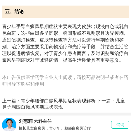
五、结论
青少年手臂白癜风早期症状主要表现为皮肤出现淡白色或乳白
色白斑，这些白斑多呈圆形、椭圆形或不规则形且边界模糊。
通过伍德灯检查、皮肤镜检查等方法可以进行早期诊断和鉴
别。治疗方面主要采用药物治疗和光疗等手段，并结合生活管
理以促进病情恢复。对于青少年患者而言，及时识别和治疗白
癜风早期症状对于减轻病情、提高生活质量具有重要意义。
本广告仅供医学药学专业人士阅读，请按药品说明书或者在药
师指导下购买和使用
上一篇：
青少年腰部白癜风早期症状表现解析
下一篇：
儿童
鼻子周围白癜风初期症状表现
刘惠莉
六科主任
咨询
擅长儿童白癜风，青少年、脸部白癜风诊疗