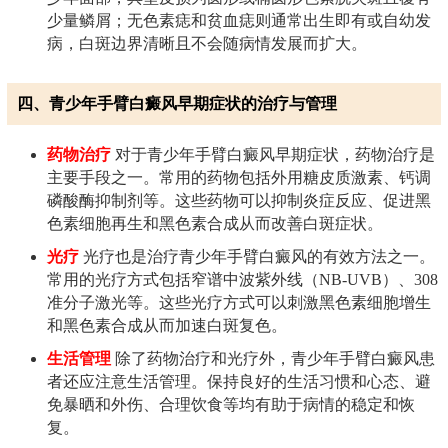
少量鳞屑；无色素痣和贫血痣则通常出生即有或自幼发
病，白斑边界清晰且不会随病情发展而扩大。
四、青少年手臂白癜风早期症状的治疗与管理
药物治疗
对于青少年手臂白癜风早期症状，药物治疗是
主要手段之一。常用的药物包括外用糖皮质激素、钙调
磷酸酶抑制剂等。这些药物可以抑制炎症反应、促进黑
色素细胞再生和黑色素合成从而改善白斑症状。
光疗
光疗也是治疗青少年手臂白癜风的有效方法之一。
常用的光疗方式包括窄谱中波紫外线（NB-UVB）、308
准分子激光等。这些光疗方式可以刺激黑色素细胞增生
和黑色素合成从而加速白斑复色。
生活管理
除了药物治疗和光疗外，青少年手臂白癜风患
者还应注意生活管理。保持良好的生活习惯和心态、避
免暴晒和外伤、合理饮食等均有助于病情的稳定和恢
复。