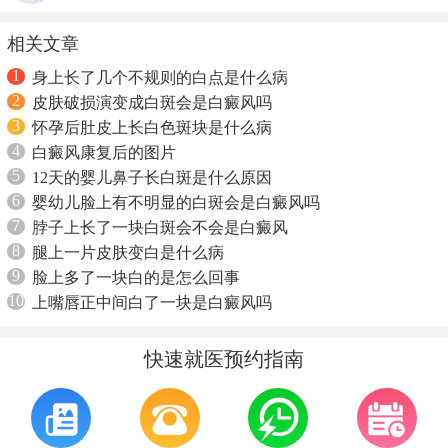
相关文章
1
身上长了几个不规则的白点是什么病
2
皮肤破损演变成白斑会是白癜风吗
3
怀孕后肚皮上长白色斑块是什么病
4
白癜风康复后的图片
5
12天的婴儿鼻子长白斑是什么原因
6
婴幼儿脸上有不明显的白斑会是白癜风吗
7
脖子上长了一块白斑会不会是白癜风
8
腿上一片皮肤变白是什么病
9
脸上多了一块白的是怎么回事
10
上嘴唇正中间白了一块是白癜风吗
快速就医预约指南