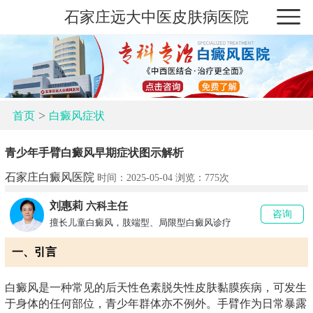
石家庄远大中医皮肤病医院
>
首页
白癜风症状
青少年手臂白癜风早期症状图示解析
石家庄白癜风医院
时间：2025-05-04 浏览：
775次
刘惠莉
六科主任
咨询
擅长儿童白癜风，肢端型、局限型白癜风诊疗
一、引言
白癜风是一种常见的后天性色素脱失性皮肤黏膜疾病，可发生
于身体的任何部位，青少年群体亦不例外。手臂作为日常暴露