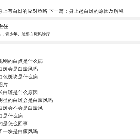
身上有白斑的应对策略
下一篇：
身上起白斑的原因及解释
主任
风，青少年、脸部白癜风诊疗
规则的白点是什么病
白斑会是白癜风吗
白色斑块是什么病
图片
子长白斑是什么原因
明显的白斑会是白癜风吗
白斑会不会是白癜风
白是什么病
的是怎么回事
了一块是白癜风吗