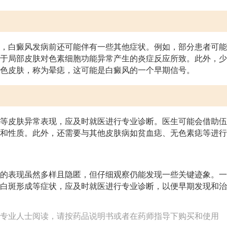
，白癜风发病前还可能伴有一些其他症状。例如，部分患者可能
于局部皮肤对色素细胞功能异常产生的炎症反应所致。此外，少
色皮肤，称为晕痣，这可能是白癜风的一个早期信号。
等皮肤异常表现，应及时就医进行专业诊断。医生可能会借助伍
和性质。此外，还需要与其他皮肤病如贫血痣、无色素痣等进行
的表现虽然多样且隐匿，但仔细观察仍能发现一些关键迹象。一
白斑形成等症状，应及时就医进行专业诊断，以便早期发现和治
专业人士阅读，请按药品说明书或者在药师指导下购买和使用