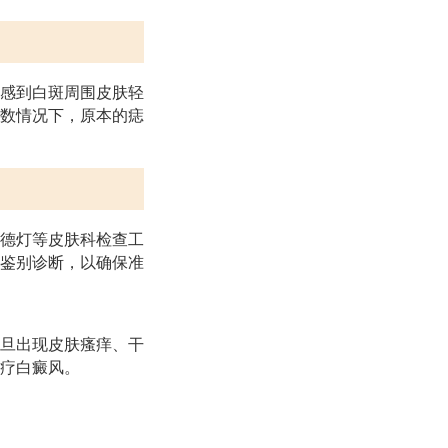
感到白斑周围皮肤轻
数情况下，原本的痣
德灯等皮肤科检查工
鉴别诊断，以确保准
旦出现皮肤瘙痒、干
疗白癜风。