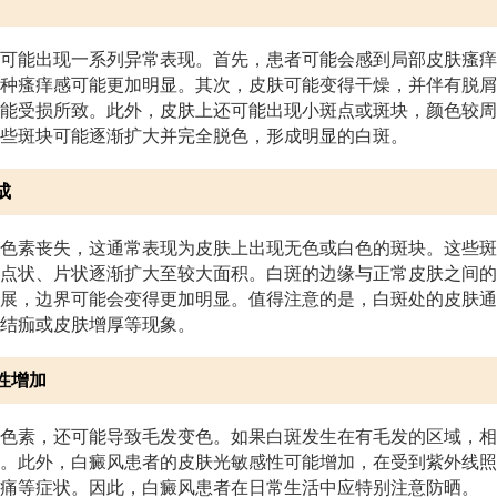
可能出现一系列异常表现。首先，患者可能会感到局部皮肤瘙痒
种瘙痒感可能更加明显。其次，皮肤可能变得干燥，并伴有脱屑
能受损所致。此外，皮肤上还可能出现小斑点或斑块，颜色较周
些斑块可能逐渐扩大并完全脱色，形成明显的白斑。
成
色素丧失，这通常表现为皮肤上出现无色或白色的斑块。这些斑
点状、片状逐渐扩大至较大面积。白斑的边缘与正常皮肤之间的
展，边界可能会变得更加明显。值得注意的是，白斑处的皮肤通
结痂或皮肤增厚等现象。
性增加
色素，还可能导致毛发变色。如果白斑发生在有毛发的区域，相
。此外，白癜风患者的皮肤光敏感性可能增加，在受到紫外线照
痛等症状。因此，白癜风患者在日常生活中应特别注意防晒。