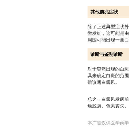
其他前兆症状
除了上述典型症状外
微发红，这可能是由
周围可能出现一圈白
诊断与鉴别诊断
对于突然出现的白斑
具来确定白斑的范围
确诊断白癜风。
总之，白癜风发病前
燥脱屑、色素丧失、
本广告仅供医学药学