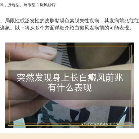
风，肢端型、局限型白癜风诊疗
、局限性或泛发性的皮肤黏膜色素脱失性疾病，其发病前兆往往
迹象。以下将从多个方面详细介绍白癜风发病前的可能表现。