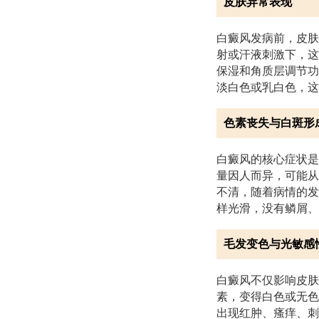
皮肤异常表现
白癜风发病前，皮肤
射或汗液刺激下，这
保湿和角质层调节功
淡白色或乳白色，这
色素丧失与白斑形
白癜风的核心症状是
量因人而异，可能从
不清，随着病情的发
样光滑，没有鳞屑、
毛发变色与光敏感
白癜风不仅影响皮肤
素，变得白色或无色
出现红肿、瘙痒、刺