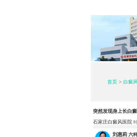
>
首页
白癜
突然发现身上长白癜
石家庄白癜风医院
时
刘惠莉
六科