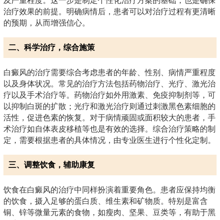
及严重程度。这一步是制定个性化治疗方案的基础，也是确保
治疗效果的前提。明确病情后，患者可以对治疗过程有更清晰
的预期，从而增强信心。
二、科学治疗，综合施策
白癜风的治疗需要综合考虑患者的年龄、性别、病情严重程度
以及身体状况。常见的治疗方法包括药物治疗、光疗、激光治
疗以及手术治疗等。药物治疗如外用激素、免疫抑制剂等，可
以抑制白斑的扩散；光疗和激光治疗则通过刺激黑色素细胞的
活性，促进色素的恢复。对于病情顽固或面积较大的患者，手
术治疗如自体表皮移植等也是有效的选择。综合治疗策略的制
定，需要根据患者的具体情况，由专业医生进行个性化定制。
三、调整饮食，辅助康复
饮食在白癜风的治疗中同样扮演着重要角色。患者应保持均衡
的饮食，摄入足够的蛋白质、维生素和矿物质。特别是富含
铜、锌等微量元素的食物，如瘦肉、坚果、豆类等，有助于黑