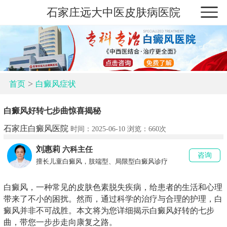
石家庄远大中医皮肤病医院
>
首页
白癜风症状
白癜风好转七步曲惊喜揭秘
石家庄白癜风医院
时间：2025-06-10 浏览：
660次
刘惠莉
六科主任
咨询
擅长儿童白癜风，肢端型、局限型白癜风诊疗
白癜风，一种常见的皮肤色素脱失疾病，给患者的生活和心理
带来了不小的困扰。然而，通过科学的治疗与合理的护理，白
癜风并非不可战胜。本文将为您详细揭示白癜风好转的七步
曲，带您一步步走向康复之路。