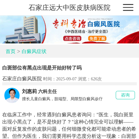
石家庄远大中医皮肤病医院
>
首页
白癜风症状
白斑部位有黑点出现是开始好转了吗
石家庄白癜风医院
时间：2025-09-07 浏览：
626次
刘惠莉
六科主任
咨询
擅长儿童白癜风，肢端型、局限型白癜风诊疗
在临床工作中，经常遇到白癜风患者询问："医生，我白斑里
出现小黑点了，是不是快好了？"这种心情完全可以理解——
面对反复发作的皮肤问题，任何细微变化都可能牵动患者的希
望。但作为医生，我们需要用科学态度分析这一现象：白斑部