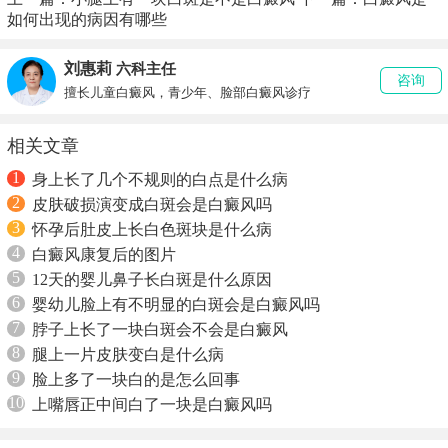
如何出现的病因有哪些
刘惠莉
六科主任
咨询
擅长儿童白癜风，青少年、脸部白癜风诊疗
相关文章
1
身上长了几个不规则的白点是什么病
2
皮肤破损演变成白斑会是白癜风吗
3
怀孕后肚皮上长白色斑块是什么病
4
白癜风康复后的图片
5
12天的婴儿鼻子长白斑是什么原因
6
婴幼儿脸上有不明显的白斑会是白癜风吗
7
脖子上长了一块白斑会不会是白癜风
8
腿上一片皮肤变白是什么病
9
脸上多了一块白的是怎么回事
10
上嘴唇正中间白了一块是白癜风吗