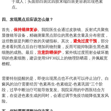
于成人；头面部白斑比四肢末端白斑更容易出现色素
点。
四、发现黑点后应该怎么做？
首先，
保持规律复诊
。我院医生会通过皮肤镜、反射式共聚焦
显微镜等设备，精确测量黑点部位的黑色素含量及分布密度，
这些数据是判断疗效的关键指标。其次，
避免过度干预
，部分
患者看到黑点后自行增加药物剂量，反而可能抑制新生黑色素
细胞的成熟。最后，
注意防晒保护
，紫外线过度照射会破坏脆
弱的色素细胞，建议使用SPF30以上的物理防晒霜，并佩戴宽
檐帽。
需要特别提醒的是，即使出现黑点也不代表可以停止治疗。白
癜风的治疗需要经历"色素再生-色素稳定-色素巩固"三个阶
段，过早中断治疗可能导致复发。我院采用的中西医结合方
案，在促进色素生成的同时，会通过调节免疫功能降低复发风
险。