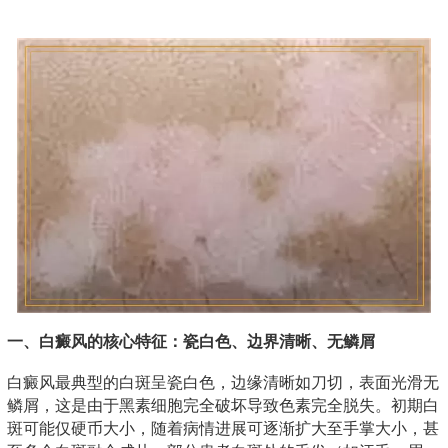
一、白癜风的核心特征：瓷白色、边界清晰、无鳞屑
白癜风最典型的白斑呈瓷白色，边缘清晰如刀切，表面光滑无
鳞屑，这是由于黑素细胞完全破坏导致色素完全脱失。初期白
斑可能仅硬币大小，随着病情进展可逐渐扩大至手掌大小，甚