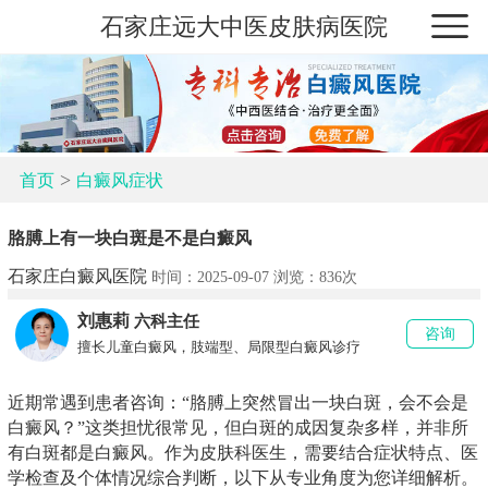
石家庄远大中医皮肤病医院
>
首页
白癜风症状
胳膊上有一块白斑是不是白癜风
石家庄白癜风医院
时间：2025-09-07 浏览：
836次
刘惠莉
六科主任
咨询
擅长儿童白癜风，肢端型、局限型白癜风诊疗
近期常遇到患者咨询：“胳膊上突然冒出一块白斑，会不会是
白癜风？”这类担忧很常见，但白斑的成因复杂多样，并非所
有白斑都是白癜风。作为皮肤科医生，需要结合症状特点、医
学检查及个体情况综合判断，以下从专业角度为您详细解析。