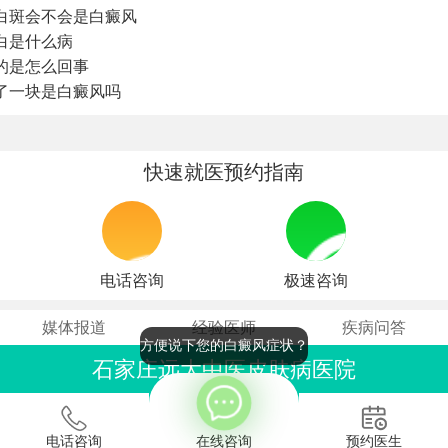
白斑会不会是白癜风
白是什么病
的是怎么回事
了一块是白癜风吗
快速就医预约指南
电话咨询
极速咨询
媒体报道
经验医师
疾病问答
方便说下您的白癜风症状？
石家庄远大中医皮肤病医院
联系电话：0311-86990555
石家庄桥西区裕华东路7号
电话咨询
在线咨询
预约医生