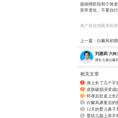
据病情阶段和个体差
异常变化，不要自行
本广告仅供医学药学
上一篇：
白癜风初期
刘惠莉
六科
擅长儿童白癜
相关文章
1
身上长了几个不
2
皮肤破损演变成
3
怀孕后肚皮上长
4
白癜风康复后的
5
12天的婴儿鼻
6
婴幼儿脸上有不