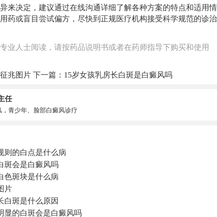
异来决定，建议通过在线沟通详细了解各种方案的特点和适用情
用药或盲目尝试偏方，尽快到正规医疗机构接受科学规范的诊治
专业人士阅读，请按药品说明书或者在药师指导下购买和使用
征兆图片
下一篇：
15岁女孩乳房长白斑是白癜风吗
主任
风，青少年、脸部白癜风诊疗
规则的白点是什么病
白斑会是白癜风吗
白色斑块是什么病
图片
子长白斑是什么原因
明显的白斑会是白癜风吗