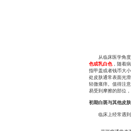
从临床医学角度
色或乳白色
，随着病
指甲盖或者钱币大小
处皮肤通常表面光滑
轻微瘙痒。值得注意
易受到摩擦的部位，
初期白斑与其他皮肤
临床上经常遇到