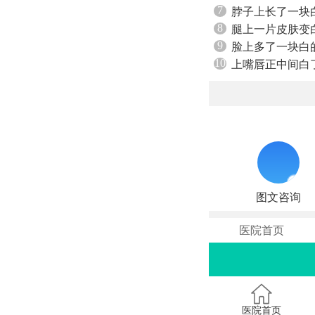
7
脖子上长了一块
8
腿上一片皮肤变
9
脸上多了一块白
10
上嘴唇正中间白
图文咨询
医院首页
医院首页