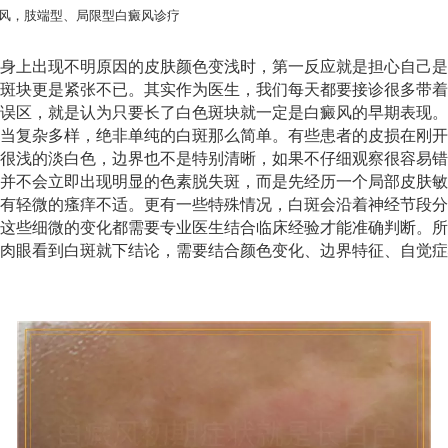
风，肢端型、局限型白癜风诊疗
身上出现不明原因的皮肤颜色变浅时，第一反应就是担心自己是
斑块更是紧张不已。其实作为医生，我们每天都要接诊很多带着
误区，就是认为只要长了白色斑块就一定是白癜风的早期表现。
当复杂多样，绝非单纯的白斑那么简单。有些患者的皮损在刚开
很浅的淡白色，边界也不是特别清晰，如果不仔细观察很容易错
并不会立即出现明显的色素脱失斑，而是先经历一个局部皮肤敏
有轻微的瘙痒不适。更有一些特殊情况，白斑会沿着神经节段分
这些细微的变化都需要专业医生结合临床经验才能准确判断。所
肉眼看到白斑就下结论，需要结合颜色变化、边界特征、自觉症