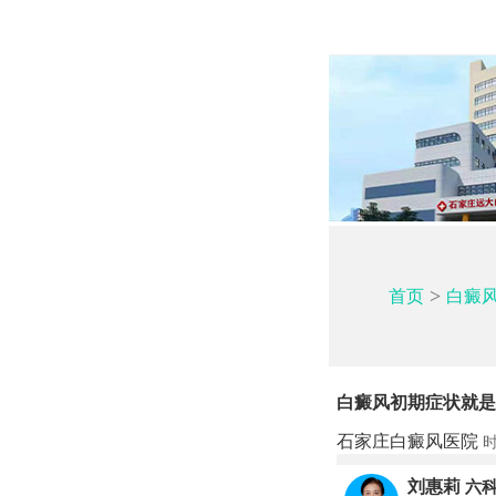
>
首页
白癜
白癜风初期症状就是
石家庄白癜风医院
时
刘惠莉
六科