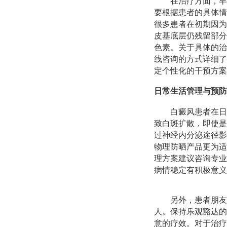
在治疗方面，早
要根据患者的具体情
很多患者在初期因为
皮基底层仍残留部分
色素。关于具体的治
线咨询的方式详细了
定个性化的干预方案
日常生活管理与预防
白癜风患者在日
致白斑扩散，即使是
过神经内分泌途径影
物理防晒产品更为适
理方案建议咨询专业
病情稳定有积极意义
另外，患者朋友
人。保持乐观豁达的
意的疗效。对于治疗