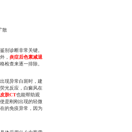
扩散
鉴别诊断非常关键。
外，
炎症后色素减退
格检查来逐一排除。
出现异常白斑时，建
荧光反应，白癜风在
皮肤CT
也能帮助观
使是刚刚出现的轻微
在的免疫异常，因为