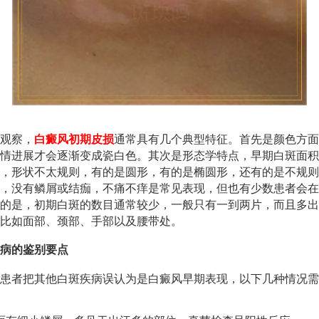
观察，
白癜风初期皮损
通常具有几个典型特征。首先是颜色方面
情进展才会逐渐变成瓷白色。其次是形态学特点，早期白斑面积
，形状不太规则，有的是圆形，有的是椭圆形，还有的是不规则
，没有鳞屑或结痂，不痛不痒是常见表现，但也有少数患者会在
的是，初期白斑的数目通常较少，一般只有一到两片，而且多出
比如面部、颈部、手部以及腰带处。
病的鉴别要点
患者把其他白斑疾病误认为是白癜风早期表现，以下几种情况需