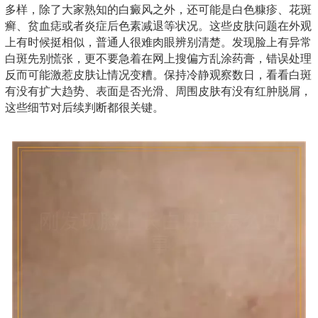
多样，除了大家熟知的白癜风之外，还可能是白色糠疹、花斑
癣、贫血痣或者炎症后色素减退等状况。这些皮肤问题在外观
上有时候挺相似，普通人很难肉眼辨别清楚。发现脸上有异常
白斑先别慌张，更不要急着在网上搜偏方乱涂药膏，错误处理
反而可能激惹皮肤让情况变糟。保持冷静观察数日，看看白斑
有没有扩大趋势、表面是否光滑、周围皮肤有没有红肿脱屑，
这些细节对后续判断都很关键。