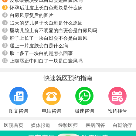
皮肤破损演变成白斑会是白癜风吗
3
怀孕后肚皮上长白色斑块是什么病
4
白癜风康复后的图片
5
12天的婴儿鼻子长白斑是什么原因
6
婴幼儿脸上有不明显的白斑会是白癜风吗
7
脖子上长了一块白斑会不会是白癜风
8
腿上一片皮肤变白是什么病
9
脸上多了一块白的是怎么回事
10
上嘴唇正中间白了一块是白癜风吗
快速就医预约指南
图文咨询
电话咨询
极速咨询
预约挂号
医院首页
媒体报道
经验医师
疾病问答
白斑治疗