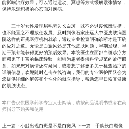
能影响治疗效果，可以通过运动、冥想等方式缓解紧张情绪，
保持乐观积极的心态面对疾病。
三十岁女性发现眉毛旁边长白斑，既不必过度惊慌失措，
也不能置之不理放任发展。及时到像石家庄远大中医皮肤病医
院这样的正规医疗机构就诊，通过专业检查明确诊断才是正确
的应对之道。无论是白癜风还是其他皮肤问题，早期发现、早
期干预都能获得更好的预后效果。本院医生在面部白斑诊疗方
面积累了丰富的临床经验，能够为患者提供科学规范的诊疗服
务。如果您对病情还有疑问，或者想了解更多关于检查治疗的
详细信息，欢迎随时点击在线咨询，我们的专业医护团队会为
您提供详细的解答和个性化的就医指导，帮助您早日恢复健康
的肌肤状态。
本广告仅供医学药学专业人士阅读，请按药品说明书或者在药
师指导下购买和使用
上一篇：
小腿出现白斑是不是白癜风
下一篇：
手腕长白斑像