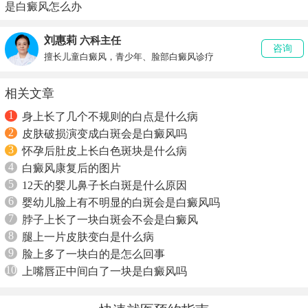
是白癜风怎么办
刘惠莉
六科主任
咨询
擅长儿童白癜风，青少年、脸部白癜风诊疗
相关文章
1
身上长了几个不规则的白点是什么病
2
皮肤破损演变成白斑会是白癜风吗
3
怀孕后肚皮上长白色斑块是什么病
4
白癜风康复后的图片
5
12天的婴儿鼻子长白斑是什么原因
6
婴幼儿脸上有不明显的白斑会是白癜风吗
7
脖子上长了一块白斑会不会是白癜风
8
腿上一片皮肤变白是什么病
9
脸上多了一块白的是怎么回事
10
上嘴唇正中间白了一块是白癜风吗