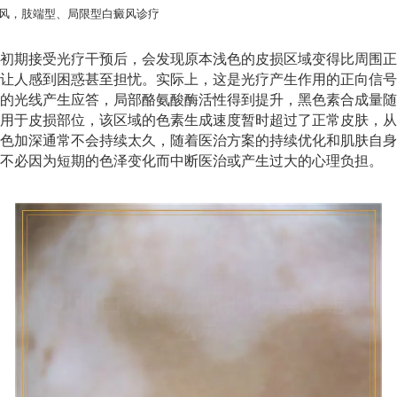
风，肢端型、局限型白癜风诊疗
初期接受光疗干预后，会发现原本浅色的皮损区域变得比周围正
让人感到困惑甚至担忧。实际上，这是光疗产生作用的正向信号
的光线产生应答，局部酪氨酸酶活性得到提升，黑色素合成量随
用于皮损部位，该区域的色素生成速度暂时超过了正常皮肤，从
色加深通常不会持续太久，随着医治方案的持续优化和肌肤自身
不必因为短期的色泽变化而中断医治或产生过大的心理负担。