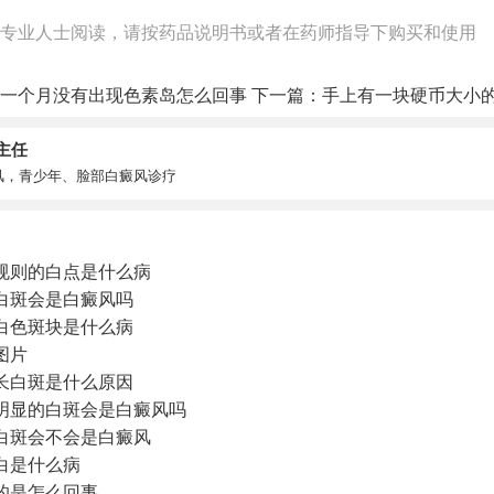
专业人士阅读，请按药品说明书或者在药师指导下购买和使用
一个月没有出现色素岛怎么回事
下一篇：
手上有一块硬币大小
主任
风，青少年、脸部白癜风诊疗
规则的白点是什么病
白斑会是白癜风吗
白色斑块是什么病
图片
子长白斑是什么原因
明显的白斑会是白癜风吗
白斑会不会是白癜风
白是什么病
的是怎么回事