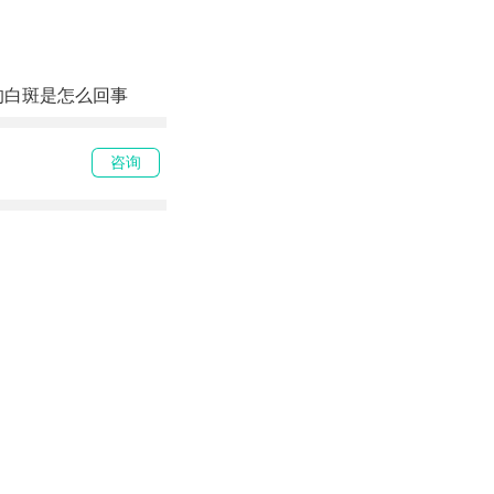
的白斑是怎么回事
咨询