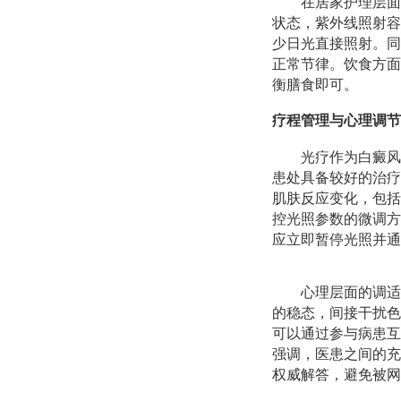
在居家护理层面
状态，紫外线照射容
少日光直接照射。同
正常节律。饮食方面
衡膳食即可。
疗程管理与心理调节
光疗作为白癜风
患处具备较好的治疗
肌肤反应变化，包括
控光照参数的微调方
应立即暂停光照并通
心理层面的调适
的稳态，间接干扰色
可以通过参与病患互
强调，医患之间的充
权威解答，避免被网