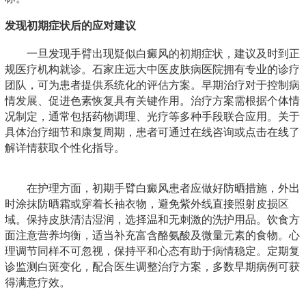
发现初期症状后的应对建议
一旦发现手臂出现疑似白癜风的初期症状，建议及时到正
规医疗机构就诊。石家庄远大中医皮肤病医院拥有专业的诊疗
团队，可为患者提供系统化的评估方案。早期治疗对于控制病
情发展、促进色素恢复具有关键作用。治疗方案需根据个体情
况制定，通常包括药物调理、光疗等多种手段联合应用。关于
具体治疗细节和康复周期，患者可通过在线咨询或点击在线了
解详情获取个性化指导。
在护理方面，初期手臂白癜风患者应做好防晒措施，外出
时涂抹防晒霜或穿着长袖衣物，避免紫外线直接照射皮损区
域。保持皮肤清洁湿润，选择温和无刺激的洗护用品。饮食方
面注意营养均衡，适当补充富含酪氨酸及微量元素的食物。心
理调节同样不可忽视，保持平和心态有助于病情稳定。定期复
诊监测白斑变化，配合医生调整治疗方案，多数早期病例可获
得满意疗效。