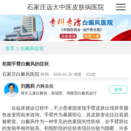
石家庄远大中医皮肤病医院
>
首页
白癜风症状
初期手臂白癜风的症状
石家庄白癜风医院
时间：2026-05-20 浏览：
353次
刘惠莉
六科主任
咨询
擅长儿童白癜风，肢端型、局限型白癜风诊疗
在临床接诊过程中，不少患者因发现手臂皮肤出现异常颜
色改变而前来咨询。手臂作为暴露部位，其皮肤变化往往容易
被察觉。白癜风作为一种常见的色素脱失性疾病，在手臂部位
的发病率相对较高。初期阶段的症状表现往往较为隐匿，许多