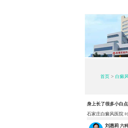
>
首页
白癜
身上长了很多小白点
石家庄白癜风医院
时
刘惠莉
六科