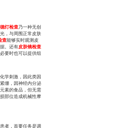
德灯检查
乃一种无创
光，与周围正常皮肤
检查
能够实时观测皮
据。还有
皮肤镜检查
必要时也可以提供组
化学刺激，因此类因
紧绷，因神经内分泌
元素的食品，但无需
损部位造成机械性摩
患者，首要任务是调