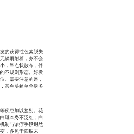
发的获得性色素脱失
无鳞屑附着，亦不会
小，呈点状散布，伴
的不规则形态。好发
位。需要注意的是，
，甚至蔓延至全身多
等疾患加以鉴别。花
白斑本身不泛红；白
机制与诊疗手段迥然
变，多见于四肢末