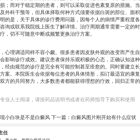
损；而对于稳定期的患者，则可以采取促进色素复原的措施。当
及外科干预等，但具体择取何种方式须要依据白斑的部位、面积
明的是，关于具体的诊疗费用问题，因每个人的病情严重程度各
咨询或联系我院线上医生了解详情。治疗周期通常需要一定的时
疗，切不可随意中断或频繁更换治疗方案。
，心理调适同样不容小觑。很多患者因皮肤外观的改变而产生自
会影响诊疗成效。建议患者保持乐观积极的心态，正确认知这种
，经由规范的诊疗是完全有可能控制甚至痊愈的。同时要建立长
方案。本院医生会依据每位患者的具体情形，拟订最适宜的康复
双方的共同努力，大多数患者都能获得理想的疗效，回归正常的
专业人士阅读，请按药品说明书或者在药师指导下购买和使用
现小白块是不是白癜风
下一篇：
白癜风图片刚开始有什么症状
主任