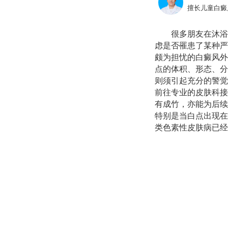
擅长儿童白癜
很多朋友在沐浴
虑是否罹患了某种严
颇为担忧的白癜风外
点的体积、形态、分
则须引起充分的警觉
前往专业的皮肤科接
有成竹，亦能为后续
特别是当白点出现在
类色素性皮肤病已经