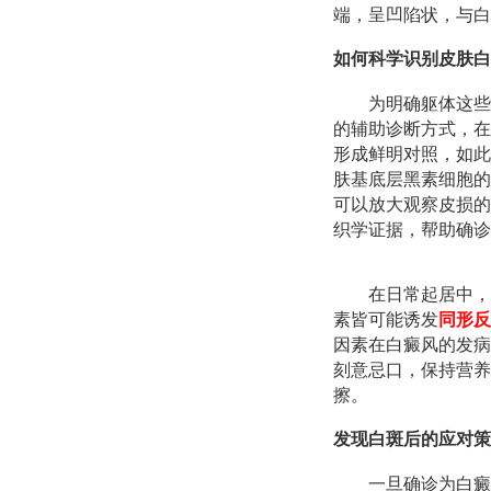
端，呈凹陷状，与白
如何科学识别皮肤白
为明确躯体这些
的辅助诊断方式，在
形成鲜明对照，如此
肤基底层黑素细胞的
可以放大观察皮损的
织学证据，帮助确诊
在日常起居中，
素皆可能诱发
同形反
因素在白癜风的发病
刻意忌口，保持营养
擦。
发现白斑后的应对策
一旦确诊为白癜