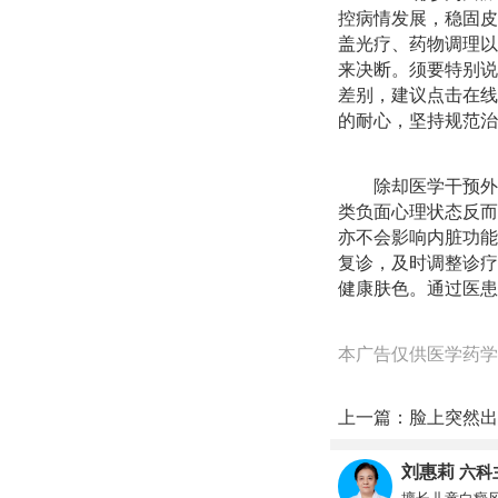
控病情发展，稳固皮
盖光疗、药物调理以
来决断。须要特别说
差别，建议点击在线
的耐心，坚持规范治
除却医学干预外
类负面心理状态反而
亦不会影响内脏功能
复诊，及时调整诊疗
健康肤色。通过医患
本广告仅供医学药学
上一篇：
脸上突然出
刘惠莉
六科