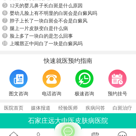
5
12天的婴儿鼻子长白斑是什么原因
6
婴幼儿脸上有不明显的白斑会是白癜风吗
7
脖子上长了一块白斑会不会是白癜风
8
腿上一片皮肤变白是什么病
9
脸上多了一块白的是怎么回事
10
上嘴唇正中间白了一块是白癜风吗
快速就医预约指南
图文咨询
电话咨询
极速咨询
预约挂号
医院首页
媒体报道
经验医师
疾病问答
白斑治疗
石家庄远大中医皮肤病医院
联系电话：0311-86990555