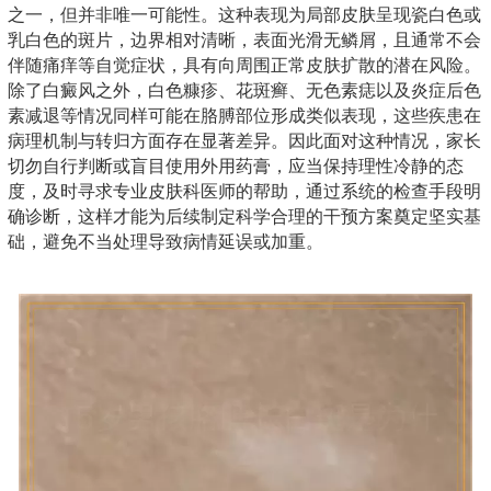
之一，但并非唯一可能性。这种表现为局部皮肤呈现瓷白色或
乳白色的斑片，边界相对清晰，表面光滑无鳞屑，且通常不会
伴随痛痒等自觉症状，具有向周围正常皮肤扩散的潜在风险。
除了白癜风之外，白色糠疹、花斑癣、无色素痣以及炎症后色
素减退等情况同样可能在胳膊部位形成类似表现，这些疾患在
病理机制与转归方面存在显著差异。因此面对这种情况，家长
切勿自行判断或盲目使用外用药膏，应当保持理性冷静的态
度，及时寻求专业皮肤科医师的帮助，通过系统的检查手段明
确诊断，这样才能为后续制定科学合理的干预方案奠定坚实基
础，避免不当处理导致病情延误或加重。