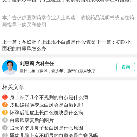
本广告仅供医学药学专业人士阅读，请按药品说明书或者在药
师指导下购买和使用
上一篇：
孕妇肚子上出现小白点是什么情况
下一篇：
初期小
面积的白癜风怎么办
刘惠莉
六科主任
咨询
擅长儿童白癜风，青少年、脸部白癜风诊疗
相关文章
1
身上长了几个不规则的白点是什么病
2
皮肤破损演变成白斑会是白癜风吗
3
怀孕后肚皮上长白色斑块是什么病
4
白癜风康复后的图片
5
12天的婴儿鼻子长白斑是什么原因
6
婴幼儿脸上有不明显的白斑会是白癜风吗