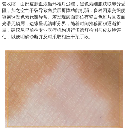
管收缩，面部皮肤血液循环相对迟缓，黑色素细胞获取养分受
阻，加之空气干裂导致角质层屏障功能削弱，多种因素交织便
容易诱发色素代谢异常。若发现颜面部位有瓷白色斑片且表面
光滑无鳞屑，边缘呈现清晰分界，随着时间推移面积逐渐扩
展，建议尽早前往专业医疗机构进行伍德灯检测与皮肤镜评
估，以便明确诊断并及时采取相应干预手段。