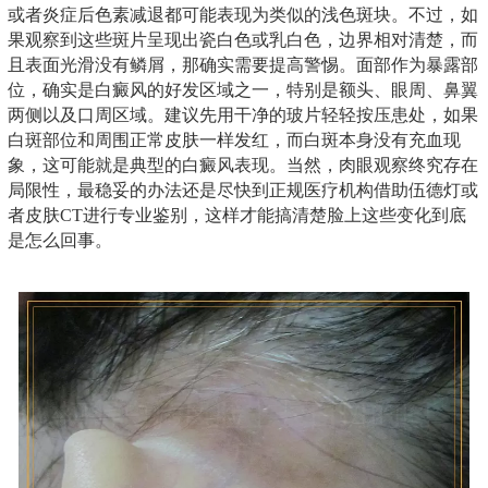
或者炎症后色素减退都可能表现为类似的浅色斑块。不过，如
果观察到这些斑片呈现出瓷白色或乳白色，边界相对清楚，而
且表面光滑没有鳞屑，那确实需要提高警惕。面部作为暴露部
位，确实是白癜风的好发区域之一，特别是额头、眼周、鼻翼
两侧以及口周区域。建议先用干净的玻片轻轻按压患处，如果
白斑部位和周围正常皮肤一样发红，而白斑本身没有充血现
象，这可能就是典型的白癜风表现。当然，肉眼观察终究存在
局限性，最稳妥的办法还是尽快到正规医疗机构借助伍德灯或
者皮肤CT进行专业鉴别，这样才能搞清楚脸上这些变化到底
是怎么回事。