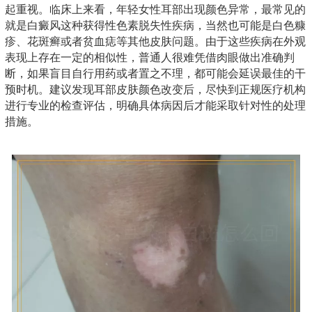
起重视。临床上来看，年轻女性耳部出现颜色异常，最常见的
就是白癜风这种获得性色素脱失性疾病，当然也可能是白色糠
疹、花斑癣或者贫血痣等其他皮肤问题。由于这些疾病在外观
表现上存在一定的相似性，普通人很难凭借肉眼做出准确判
断，如果盲目自行用药或者置之不理，都可能会延误最佳的干
预时机。建议发现耳部皮肤颜色改变后，尽快到正规医疗机构
进行专业的检查评估，明确具体病因后才能采取针对性的处理
措施。