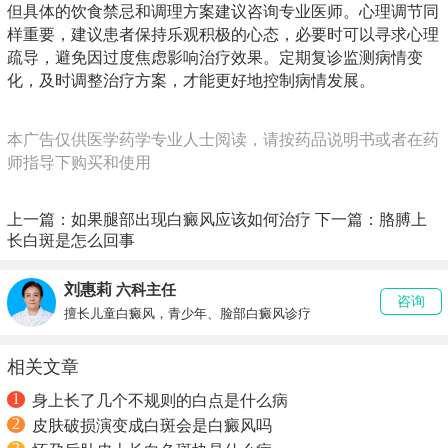
但具体的饮食禁忌和调理方案建议咨询专业医师。心理调节同
样重要，建议患者保持乐观积极的心态，必要时可以寻求心理
疏导，避免因过度焦虑影响治疗效果。定期复诊监测病情变
化，及时调整治疗方案，才能更好地控制病情发展。
本广告仅供医学药学专业人士阅读，请按药品说明书或者在药
师指导下购买和使用
上一篇：
如果腿部出现白癜风应该如何治疗
下一篇：
胳膊上
长白斑是怎么回事
刘惠莉
六科主任
咨询
擅长儿童白癜风，青少年、脸部白癜风诊疗
相关文章
1
身上长了几个不规则的白点是什么病
2
皮肤破损演变成白斑会是白癜风吗