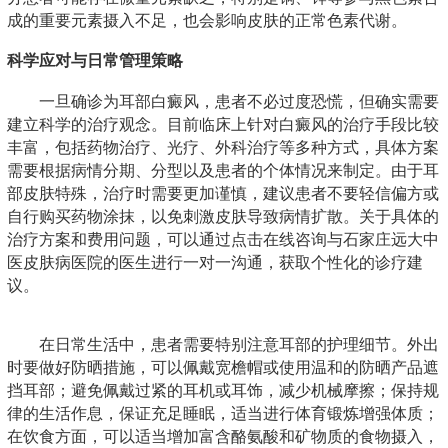
成的重要元素摄入不足，也会影响皮肤的正常色素代谢。
科学应对与日常管理策略
一旦确诊为耳部白癜风，患者不必过度恐慌，但确实需要
建立科学的治疗观念。目前临床上针对白癜风的治疗手段比较
丰富，包括药物治疗、光疗、外科治疗等多种方式，具体方案
需要根据病情分期、分型以及患者的个体情况来制定。由于耳
部皮肤特殊，治疗时需要更加谨慎，建议患者不要轻信偏方或
自行购买药物涂抹，以免刺激皮肤导致病情扩散。关于具体的
治疗方案和费用问题，可以通过点击在线咨询与石家庄远大中
医皮肤病医院的医生进行一对一沟通，获取个性化的诊疗建
议。
在日常生活中，患者需要特别注意耳部的护理细节。外出
时要做好防晒措施，可以佩戴宽檐帽或使用温和的防晒产品遮
挡耳部；避免佩戴过紧的耳机或耳饰，减少机械摩擦；保持规
律的生活作息，保证充足睡眠，适当进行体育锻炼增强体质；
在饮食方面，可以适当增加富含酪氨酸和矿物质的食物摄入，