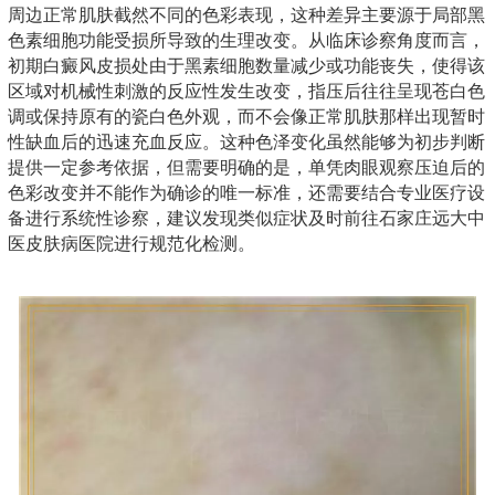
周边正常肌肤截然不同的色彩表现，这种差异主要源于局部黑
色素细胞功能受损所导致的生理改变。从临床诊察角度而言，
初期白癜风皮损处由于黑素细胞数量减少或功能丧失，使得该
区域对机械性刺激的反应性发生改变，指压后往往呈现苍白色
调或保持原有的瓷白色外观，而不会像正常肌肤那样出现暂时
性缺血后的迅速充血反应。这种色泽变化虽然能够为初步判断
提供一定参考依据，但需要明确的是，单凭肉眼观察压迫后的
色彩改变并不能作为确诊的唯一标准，还需要结合专业医疗设
备进行系统性诊察，建议发现类似症状及时前往石家庄远大中
医皮肤病医院进行规范化检测。