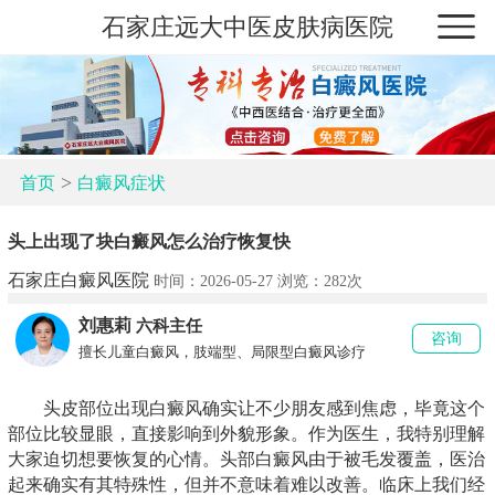
石家庄远大中医皮肤病医院
>
首页
白癜风症状
头上出现了块白癜风怎么治疗恢复快
石家庄白癜风医院
时间：2026-05-27 浏览：
282次
刘惠莉
六科主任
咨询
擅长儿童白癜风，肢端型、局限型白癜风诊疗
头皮部位出现白癜风确实让不少朋友感到焦虑，毕竟这个
部位比较显眼，直接影响到外貌形象。作为医生，我特别理解
大家迫切想要恢复的心情。头部白癜风由于被毛发覆盖，医治
起来确实有其特殊性，但并不意味着难以改善。临床上我们经