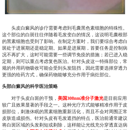
头皮白癜风的诊疗需要考虑到毛囊黑色素细胞的特殊性。
这个部位的白斑往往伴随着毛发变白的情况，这说明毛囊根部
的黑素细胞也受到了影响。在制定方案时，我们要综合考虑白
斑处于进展期还是稳定期。如果是进展期，首要任务是控制病
况不再扩大，这时可能需要一些调节免疫的措施；若已进入稳
定期，则可以重点考虑复色医治。针对头皮这一特殊部位，常
规的外用药物吸收可能会受到头发阻挡，因此需要选择穿透力
更强的给药方式，确保药物能够充分作用于病灶部位。
头部白癜风的科学医治策略
对于头皮白斑的干预，
美国308nm准分子激光
是目前应用
较广且效果显著的手段之一。这种光疗方式能够精准作用于皮
损部位，刺激休眠的黑素细胞重新活化，而且不会对周围正常
皮肤造成损伤。针对头皮有毛发遮挡的特点，医治前通常建议
将白斑区域的头发剃短或剃除，这样能让光线充分穿透直达病