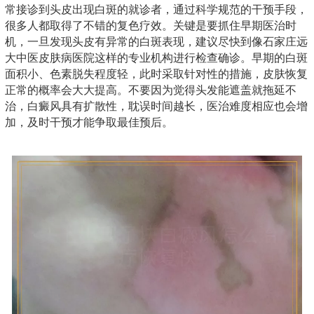
常接诊到头皮出现白斑的就诊者，通过科学规范的干预手段，
很多人都取得了不错的复色疗效。关键是要抓住早期医治时
机，一旦发现头皮有异常的白斑表现，建议尽快到像石家庄远
大中医皮肤病医院这样的专业机构进行检查确诊。早期的白斑
面积小、色素脱失程度轻，此时采取针对性的措施，皮肤恢复
正常的概率会大大提高。不要因为觉得头发能遮盖就拖延不
治，白癜风具有扩散性，耽误时间越长，医治难度相应也会增
加，及时干预才能争取最佳预后。