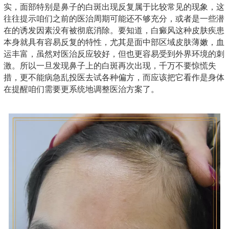
实，面部特别是鼻子的白斑出现反复属于比较常见的现象，这
往往提示咱们之前的医治周期可能还不够充分，或者是一些潜
在的诱发因素没有被彻底消除。要知道，白癜风这种皮肤疾患
本身就具有容易反复的特性，尤其是面中部区域皮肤薄嫩，血
运丰富，虽然对医治反应较好，但也更容易受到外界环境的刺
激。所以一旦发现鼻子上的白斑再次出现，千万不要惊慌失
措，更不能病急乱投医去试各种偏方，而应该把它看作是身体
在提醒咱们需要更系统地调整医治方案了。