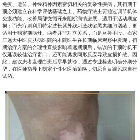
免疫、遗传、神经精神因素密切相关的复杂性疾病，其初期干
预必须建立在科学评估基础之上。药物疗法主要通过调节机体
免疫功能、改善局部微循环来阻断病情进展，适用于活动期皮
损；而光疗则利用特定波长紫外线刺激残留黑素细胞增殖，更
适用于稳定期病灶。两者并非对立关系，而是互补手段。石家
庄远大中医皮肤病医院的本院医生在长期临床观察中发现，初
期治疗方案的合理性直接影响着远期预后，错误的干预时机不
仅延误较佳治疗窗口，还可能诱发同形反应导致皮损扩散。因
此，建议患者发现白斑后尽早就诊，通过专业检查明确分期分
型，在医师指导下制定个性化医治策略，切忌盲目跟风或自行
试药。