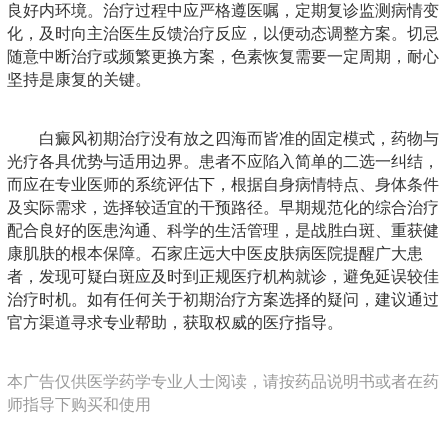
良好内环境。治疗过程中应严格遵医嘱，定期复诊监测病情变
化，及时向主治医生反馈治疗反应，以便动态调整方案。切忌
随意中断治疗或频繁更换方案，色素恢复需要一定周期，耐心
坚持是康复的关键。
白癜风初期治疗没有放之四海而皆准的固定模式，药物与
光疗各具优势与适用边界。患者不应陷入简单的二选一纠结，
而应在专业医师的系统评估下，根据自身病情特点、身体条件
及实际需求，选择较适宜的干预路径。早期规范化的综合治疗
配合良好的医患沟通、科学的生活管理，是战胜白斑、重获健
康肌肤的根本保障。石家庄远大中医皮肤病医院提醒广大患
者，发现可疑白斑应及时到正规医疗机构就诊，避免延误较佳
治疗时机。如有任何关于初期治疗方案选择的疑问，建议通过
官方渠道寻求专业帮助，获取权威的医疗指导。
本广告仅供医学药学专业人士阅读，请按药品说明书或者在药
师指导下购买和使用