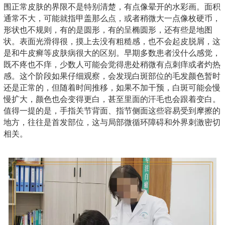
围正常皮肤的界限不是特别清楚，有点像晕开的水彩画。面积
通常不大，可能就指甲盖那么点，或者稍微大一点像枚硬币，
形状也不规则，有的是圆形，有的呈椭圆形，还有些是地图
状。表面光滑得很，摸上去没有粗糙感，也不会起皮脱屑，这
是和牛皮癣等皮肤病很大的区别。早期多数患者没什么感觉，
既不疼也不痒，少数人可能会觉得患处稍微有点刺痒或者灼热
感。这个阶段如果仔细观察，会发现白斑部位的毛发颜色暂时
还是正常的，但随着时间推移，如果不加干预，白斑可能会慢
慢扩大，颜色也会变得更白，甚至里面的汗毛也会跟着变白。
值得一提的是，手指关节背面、指节侧面这些容易受到摩擦的
地方，往往是首发部位，这与局部微循环障碍和外界刺激密切
相关。