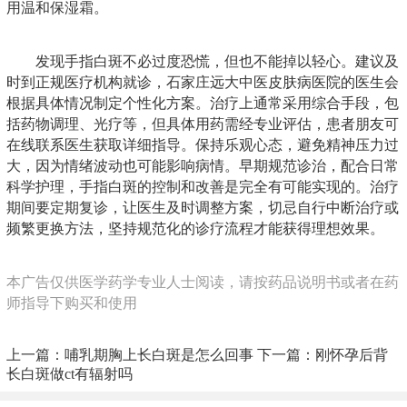
用温和保湿霜。
发现手指白斑不必过度恐慌，但也不能掉以轻心。建议及
时到正规医疗机构就诊，石家庄远大中医皮肤病医院的医生会
根据具体情况制定个性化方案。治疗上通常采用综合手段，包
括药物调理、光疗等，但具体用药需经专业评估，患者朋友可
在线联系医生获取详细指导。保持乐观心态，避免精神压力过
大，因为情绪波动也可能影响病情。早期规范诊治，配合日常
科学护理，手指白斑的控制和改善是完全有可能实现的。治疗
期间要定期复诊，让医生及时调整方案，切忌自行中断治疗或
频繁更换方法，坚持规范化的诊疗流程才能获得理想效果。
本广告仅供医学药学专业人士阅读，请按药品说明书或者在药
师指导下购买和使用
上一篇：
哺乳期胸上长白斑是怎么回事
下一篇：
刚怀孕后背
长白斑做ct有辐射吗