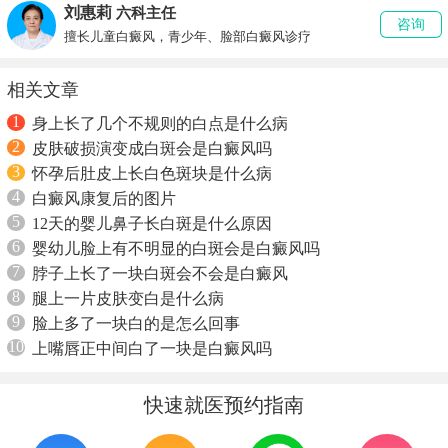
刘惠莉
六科主任
咨询
擅长儿童白癜风，青少年、脸部白癜风诊疗
相关文章
1
身上长了几个不规则的白点是什么病
2
皮肤破损演变成白斑会是白癜风吗
3
怀孕后肚皮上长白色斑块是什么病
4
白癜风康复后的图片
5
12天的婴儿鼻子长白斑是什么原因
6
婴幼儿脸上有不明显的白斑会是白癜风吗
7
脖子上长了一块白斑会不会是白癜风
8
腿上一片皮肤变白是什么病
9
脸上多了一块白的是怎么回事
10
上嘴唇正中间白了一块是白癜风吗
快速就医预约指南