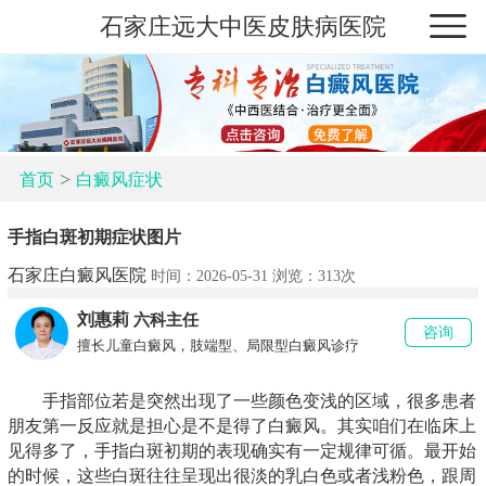
石家庄远大中医皮肤病医院
>
首页
白癜风症状
手指白斑初期症状图片
石家庄白癜风医院
时间：2026-05-31 浏览：
313次
刘惠莉
六科主任
咨询
擅长儿童白癜风，肢端型、局限型白癜风诊疗
手指部位若是突然出现了一些颜色变浅的区域，很多患者
朋友第一反应就是担心是不是得了白癜风。其实咱们在临床上
见得多了，手指白斑初期的表现确实有一定规律可循。最开始
的时候，这些白斑往往呈现出很淡的乳白色或者浅粉色，跟周