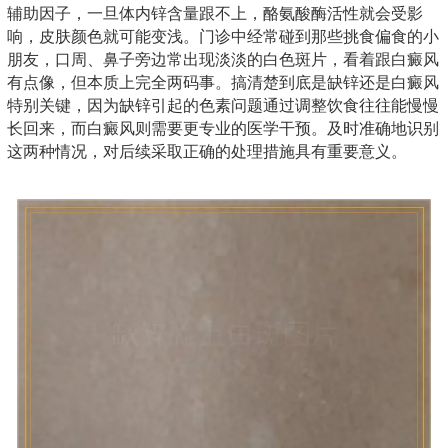
辅助因子，一旦体内锌含量跟不上，酪氨酸酶活性就会受影
响，皮肤颜色就可能变浅。门诊中经常碰到那些挑食偏食的小
朋友，口周、鼻子旁边常出现淡淡的白色斑片，看着跟白癜风
有点像，但本质上完全两码事。搞清楚到底是缺锌还是白癜风
特别关键，因为缺锌引起的色素问题通过调整饮食往往能慢慢
长回来，而白癜风则需要更专业的医学干预。及时准确地识别
这两种情况，对后续采取正确的处理措施具有重要意义。