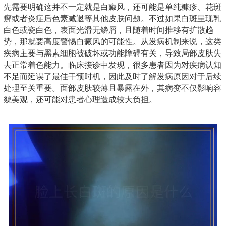
先需要明确这并不一定就是白癜风，还可能是单纯糠疹、花斑
癣或者炎症后色素减退等其他皮肤问题。不过如果白斑呈现乳
白色或瓷白色，表面光滑无鳞屑，且随着时间推移有扩散趋
势，那就要高度警惕白癜风的可能性。从发病机制来说，这类
疾病主要与黑素细胞被破坏或功能障碍有关，导致局部皮肤失
去正常着色能力。临床接诊中发现，很多患者因为对疾病认知
不足而延误了最佳干预时机，因此及时了解发病原因对于后续
处理至关重要。面部皮肤较薄且暴露在外，其病变不仅影响容
貌美观，还可能对患者心理造成较大负担。