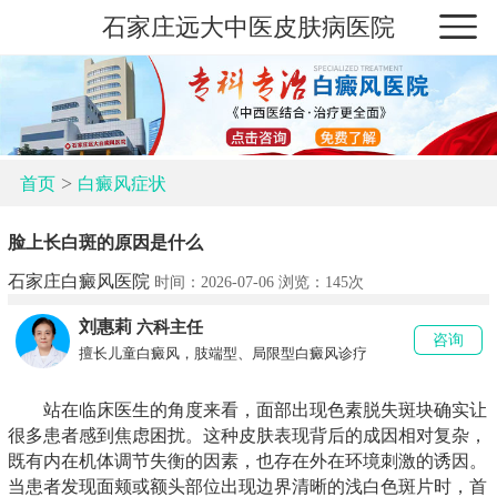
石家庄远大中医皮肤病医院
>
首页
白癜风症状
脸上长白斑的原因是什么
石家庄白癜风医院
时间：2026-07-06 浏览：
145次
刘惠莉
六科主任
咨询
擅长儿童白癜风，肢端型、局限型白癜风诊疗
站在临床医生的角度来看，面部出现色素脱失斑块确实让
很多患者感到焦虑困扰。这种皮肤表现背后的成因相对复杂，
既有内在机体调节失衡的因素，也存在外在环境刺激的诱因。
当患者发现面颊或额头部位出现边界清晰的浅白色斑片时，首