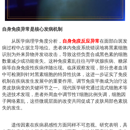
自身免疫异常是核心发病机制
从医学病理学角度分析，
自身免疫反应异常
在面部白斑发
病过程中占据主导地位。患者体内免疫系统错误地将黑素细胞
识别为外来异物并发动攻击，导致这些负责合成黑色素的细胞
数量减少或功能丧失。这种免疫紊乱往往与甲状腺疾病、糖尿
病等自身免疫性疾病伴随出现。临床观察发现，部分患者血清
中可检测到针对黑素细胞的特异性抗体，这进一步证实了免疫
机制在疾病发生发展中的重要作用。调节免疫平衡成为治疗这
类皮肤病变的关键环节之一。现代医学研究通过流式细胞术等
先进技术发现，患者外周血中调节性T细胞比例失调，细胞因
子网络紊乱，这些微观层面的改变共同促成了皮肤局部色素脱
失的发生。
遗传因素在疾病易感性方面同样不可忽视。研究表明，具