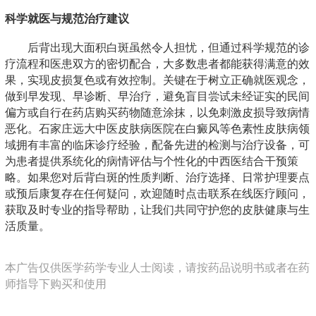
科学就医与规范治疗建议
后背出现大面积白斑虽然令人担忧，但通过科学规范的诊
疗流程和医患双方的密切配合，大多数患者都能获得满意的效
果，实现皮损复色或有效控制。关键在于树立正确就医观念，
做到早发现、早诊断、早治疗，避免盲目尝试未经证实的民间
偏方或自行在药店购买药物随意涂抹，以免刺激皮损导致病情
恶化。石家庄远大中医皮肤病医院在白癜风等色素性皮肤病领
域拥有丰富的临床诊疗经验，配备先进的检测与治疗设备，可
为患者提供系统化的病情评估与个性化的中西医结合干预策
略。如果您对后背白斑的性质判断、治疗选择、日常护理要点
或预后康复存在任何疑问，欢迎随时点击联系在线医疗顾问，
获取及时专业的指导帮助，让我们共同守护您的皮肤健康与生
活质量。
本广告仅供医学药学专业人士阅读，请按药品说明书或者在药
师指导下购买和使用