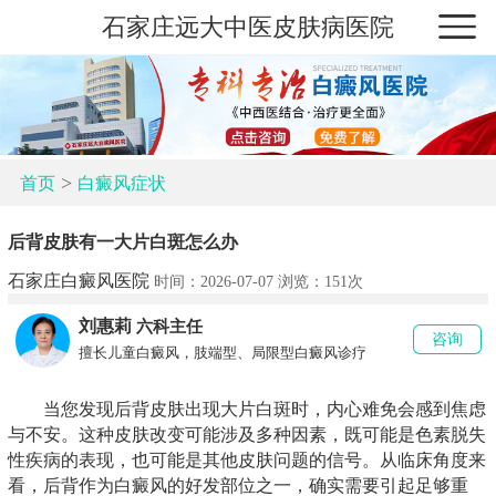
石家庄远大中医皮肤病医院
>
首页
白癜风症状
后背皮肤有一大片白斑怎么办
石家庄白癜风医院
时间：2026-07-07 浏览：
151次
刘惠莉
六科主任
咨询
擅长儿童白癜风，肢端型、局限型白癜风诊疗
当您发现后背皮肤出现大片白斑时，内心难免会感到焦虑
与不安。这种皮肤改变可能涉及多种因素，既可能是色素脱失
性疾病的表现，也可能是其他皮肤问题的信号。从临床角度来
看，后背作为白癜风的好发部位之一，确实需要引起足够重