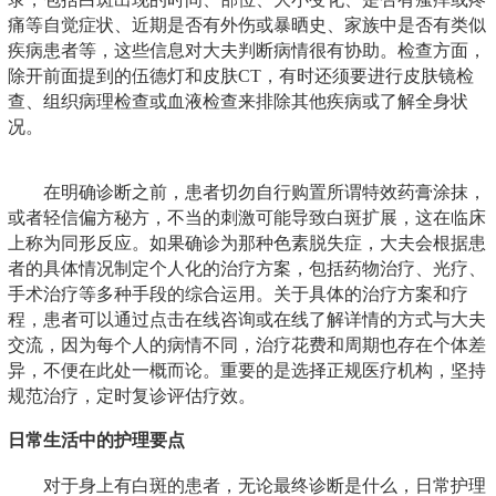
痛等自觉症状、近期是否有外伤或暴晒史、家族中是否有类似
疾病患者等，这些信息对大夫判断病情很有协助。检查方面，
除开前面提到的伍德灯和皮肤CT，有时还须要进行皮肤镜检
查、组织病理检查或血液检查来排除其他疾病或了解全身状
况。
在明确诊断之前，患者切勿自行购置所谓特效药膏涂抹，
或者轻信偏方秘方，不当的刺激可能导致白斑扩展，这在临床
上称为同形反应。如果确诊为那种色素脱失症，大夫会根据患
者的具体情况制定个人化的治疗方案，包括药物治疗、光疗、
手术治疗等多种手段的综合运用。关于具体的治疗方案和疗
程，患者可以通过点击在线咨询或在线了解详情的方式与大夫
交流，因为每个人的病情不同，治疗花费和周期也存在个体差
异，不便在此处一概而论。重要的是选择正规医疗机构，坚持
规范治疗，定时复诊评估疗效。
日常生活中的护理要点
对于身上有白斑的患者，无论最终诊断是什么，日常护理