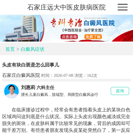
石家庄远大中医皮肤病医院
>
首页
白癜风症状
头皮有块白斑是怎么回事儿
石家庄白癜风医院
时间：2026-07-08 浏览：
162次
刘惠莉
六科主任
咨询
擅长儿童白癜风，肢端型、局限型白癜风诊疗
在临床接诊过程中，经常会有患者指着头皮上的某块白色
区域询问这到底是什么状况。实际上头皮出现颜色减淡或完全
脱失的斑块，在皮肤科属于比较常见的现象，背后的成因却可
能千差万别。有些患者朋友发现头皮某处突然白了，第一反应