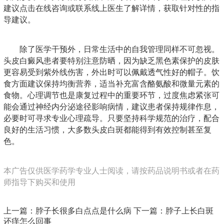
建议点击在线咨询或联系线上医生了解详情，获取针对性的指
导建议。
除了医学干预外，日常生活中的自我管理同样不可忽视。
头皮白癜风患者要特别注意防晒，因为缺乏黑色素保护的皮肤
更容易受到紫外线伤害，外出时可以佩戴透气性好的帽子。饮
食方面建议保持均衡营养，适当补充富含酪氨酸和微量元素的
食物。心理调节也是康复过程中的重要环节，过度焦虑紧张可
能会通过神经内分泌途径影响病情，建议患者保持规律作息，
必要时可寻求专业心理疏导。只要坚持科学规范的治疗，配合
良好的生活习惯，大多数头皮白斑都能得到有效控制甚至复
色。
本广告仅供医学药学专业人士阅读，请按药品说明书或者在药
师指导下购买和使用
上一篇：
脖子长很多白点点是什么病
下一篇：
脖子上长白斑
还痒怎么回事