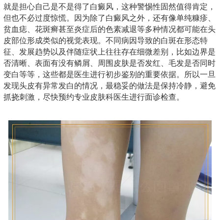
就是担心自己是不是得了白癜风，这种警惕性固然值得肯定，
但也不必过度惊慌。因为除了白癜风之外，还有像单纯糠疹、
贫血痣、花斑癣甚至炎症后的色素减退等多种情况都可能在头
皮部位形成类似的视觉表现。不同病因导致的白斑在形态特
征、发展趋势以及伴随症状上往往存在细微差别，比如边界是
否清晰、表面有没有鳞屑、周围皮肤是否发红、毛发是否同时
变白等等，这些都是医生进行初步鉴别的重要依据。所以一旦
发现头皮有异常发白的情况，最稳妥的做法是保持冷静，避免
抓挠刺激，尽快预约专业皮肤科医生进行面诊检查。